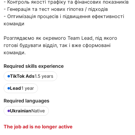
- Контроль якості трафіку та фінансових показників
- Генерація та тест нових гіпотез / підходів
- Оптимізація процесів і підвищення ефективності
команди
Розглядаємо як окремого Team Lead, під якого
готові будувати відділ, так і вже сформовані
команди.
Required skills experience
TikTok Ads
1.5 years
Lead
1 year
Required languages
Ukrainian
Native
The job ad is no longer active