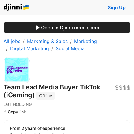
Sign Up
Open in Djinni mobile app
All jobs
Marketing & Sales
Marketing
Digital Marketing
Social Media
Team Lead Media Buyer TikTok
$$$$
(iGaming)
Offline
LGT HOLDING
Copy link
from 2 years of experience