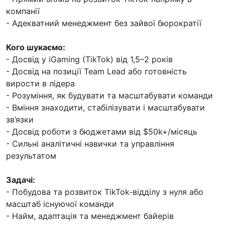
компанії
- Адекватний менеджмент без зайвої бюрократії
Кого шукаємо:
- Досвід у iGaming (TikTok) від 1,5–2 років
- Досвід на позиції Team Lead або готовність
вирости в лідера
- Розуміння, як будувати та масштабувати команди
- Вміння знаходити, стабілізувати і масштабувати
зв’язки
- Досвід роботи з бюджетами від $50k+/місяць
- Сильні аналітичні навички та управління
результатом
Задачі:
- Побудова та розвиток TikTok-відділу з нуля або
масштаб існуючої команди
- Найм, адаптація та менеджмент байерів