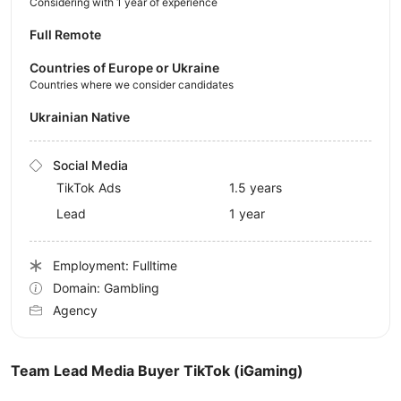
Considering with 1 year of experience
Full Remote
Countries of Europe or Ukraine
Countries where we consider candidates
Ukrainian Native
Social Media
TikTok Ads
1.5 years
Lead
1 year
Employment: Fulltime
Domain: Gambling
Agency
Team Lead Media Buyer TikTok (iGaming)