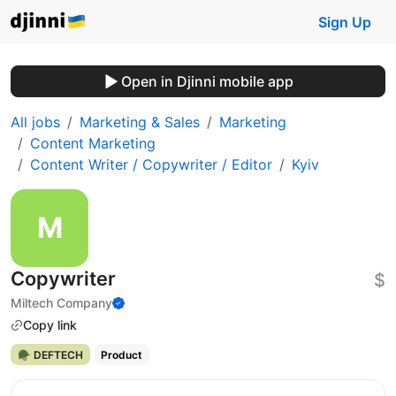
Sign Up
Open in Djinni mobile app
All jobs
Marketing & Sales
Marketing
Content Marketing
Content Writer / Copywriter / Editor
Kyiv
Copywriter
$
Miltech Company
Copy link
🪖 DEFTECH
Product