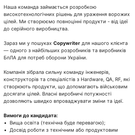
Наша команда займається розробкою
високотехнологічних рішень для ураження ворожих
цілей. Ми створюємо повноцінні продукти - від ідеї
до серійного виробництва.
Зараз ми у пошуках
Copywriter
для нашого клієнта
— одного з найбільших розробників та виробників
БпЛА для потреб оборони України.
Компанія зібрала сильну команду інженерів,
конструкторів та спеціалістів з Hardware, QA, RF, які
створюють продукти, що допомагають військовим
досягати цілей. Власні виробничі потужності
дозволяють швидко впроваджувати зміни та ідеї.
Вимоги до кандидата:
Вища освіта (технічна буде перевагою);
Досвід роботи з технічним або продуктовим