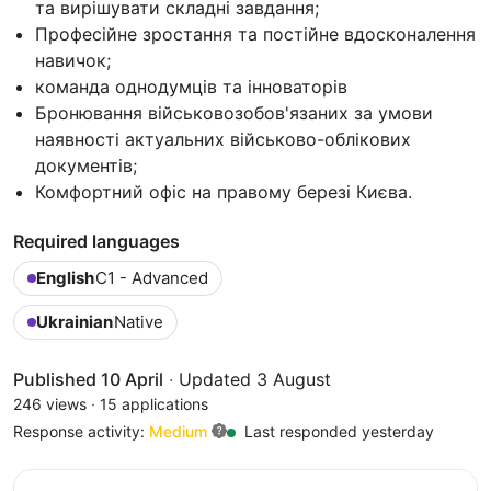
та вирішувати складні завдання;
Професійне зростання та постійне вдосконалення
навичок;
команда однодумців та інноваторів
Бронювання військовозобов'язаних за умови
наявності актуальних військово-облікових
документів;
Комфортний офіс на правому березі Києва.
Required languages
English
C1 - Advanced
Ukrainian
Native
Published 10 April
·
Updated 3 August
246 views
·
15 applications
Response activity:
Medium
Last responded yesterday