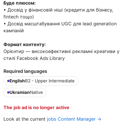
Буде плюсом:
• Досвід у фінансовій ніші (кредити для бізнесу,
fintech тощо)
• Досвід масштабування UGC для lead generation
кампаній
Формат контенту:
Орієнтир — високоефективні рекламні креативи у
стилі Facebook Ads Library
Required languages
English
B2 - Upper Intermediate
Ukrainian
Native
The job ad is no longer active
Look at the current
jobs Content Manager →