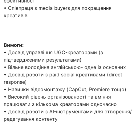
ефективності
• Співпраця з media buyers для покращення
креативів
Вимоги:
• Досвід управління UGC-креаторами (з
підтвердженими результатами)
• Вільне володіння англійською- одне із основних
• Досвід роботи з paid social креативами (direct
response)
• Навички відеомонтажу (CapCut, Premiere тощо)
• Високий рівень організованості та вміння
працювати з кількома креаторами одночасно
• Досвід роботи з AI-інструментами для створення/
редагування контенту