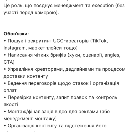
Це роль, що поєднує менеджмент та execution (без
участі перед камерою).
Обов’язки:
• Пошук і рекрутинг UGC-креаторів (TikTok,
Instagram, маркетплейси тощо)
• Написання чітких брифів (хуки, сценарії, angles,
CTA)
• Управління креаторами, дедлайнами та процесом
доставки контенту
• Ведення переговорів щодо ставок і організація
оплат
• Перевірка контенту, запит правок та контроль
якості
• Монтаж/фіналізація відео для реклами (або
менеджмент монтажу)
• Організація контенту та відстеження його