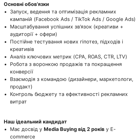
Основні обов’язки
Запуск, ведення та оптимізація рекламних
кампаній (Facebook Ads / TikTok Ads / Google Ads)
Масштабування успішних зв’язок (креативи +
аудиторії + офери)
Постійне тестування нових гіпотез, підходів і
креативів
Аналіз ключових метрик (CPA, ROAS, CTR, LTV)
Робота з воронкою продажів та покращення
конверсії
Взаємодія з командою (дизайнери, маркетологи,
продакт)
Контроль бюджету та ефективності рекламних
витрат
Наш ідеальний кандидат
Має досвід у
Media Buying від 2 років
у E-
commerce