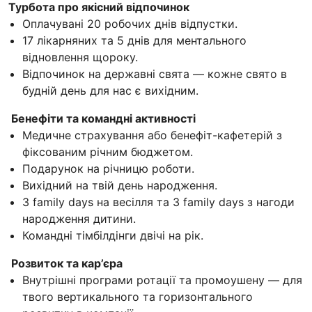
Турбота про якісний відпочинок
Оплачувані 20 робочих днів відпустки.
17 лікарняних та 5 днів для ментального
відновлення щороку.
Відпочинок на державні свята — кожне свято в
будній день для нас є вихідним.
Бенефіти та командні активності
Медичне страхування або бенефіт-кафетерій з
фіксованим річним бюджетом.
Подарунок на річницю роботи.
Вихідний на твій день народження.
3 family days на весілля та 3 family days з нагоди
народження дитини.
Командні тімбілдінги двічі на рік.
Розвиток та кар’єра
Внутрішні програми ротації та промоушену — для
твого вертикального та горизонтального