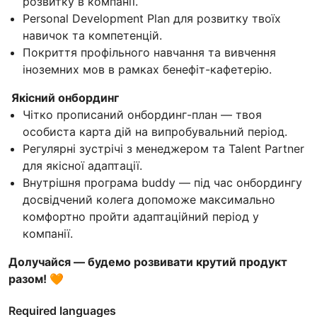
розвитку в компанії.
Personal Development Plan для розвитку твоїх
навичок та компетенцій.
Покриття профільного навчання та вивчення
іноземних мов в рамках бенефіт-кафетерію.
Якісний онбординг
Чітко прописаний онбординг-план — твоя
особиста карта дій на випробувальний період.
Регулярні зустрічі з менеджером та Talent Partner
для якісної адаптації.
Внутрішня програма buddy — під час онбордингу
досвідчений колега допоможе максимально
комфортно пройти адаптаційний період у
компанії.
Долучайся — будемо розвивати крутий продукт
разом! 🧡
Required languages