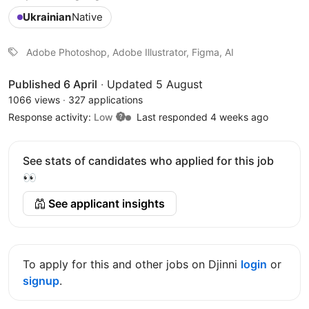
Ukrainian
Native
Adobe Photoshop, Adobe Illustrator, Figma, AI
Published 6 April
·
Updated 5 August
1066 views
·
327 applications
Response activity:
Low
Last responded 4 weeks ago
See stats of candidates who applied for this job
👀
See applicant insights
To apply for this and other jobs on Djinni
login
or
signup
.