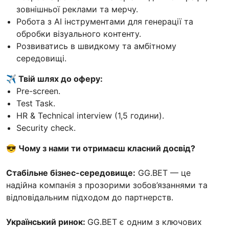
зовнішньої реклами та мерчу.
Робота з AI інструментами для генерації та
обробки візуального контенту.
Розвиватись в швидкому та амбітному
середовищі.
✈️ Твій шлях до оферу:
Pre-screen.
Test Task.
HR & Technical interview (1,5 години).
Security check.
😎 Чому з нами ти отримаєш класний досвід?
Стабільне бізнес-середовище:
GG.BET — це
надійна компанія з прозорими зобов’язаннями та
відповідальним підходом до партнерств.
Український ринок:
GG.BET є одним з ключових