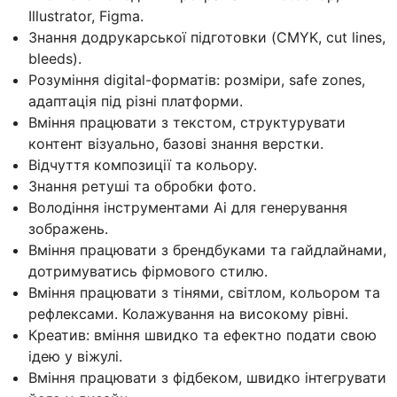
Illustrator, Figma.
Знання додрукарської підготовки (CMYK, cut lines,
bleeds).
Розуміння digital-форматів: розміри, safe zones,
адаптація під різні платформи.
Вміння працювати з текстом, структурувати
контент візуально, базові знання верстки.
Відчуття композиції та кольору.
Знання ретуші та обробки фото.
Володіння інструментами Ai для генерування
зображень.
Вміння працювати з брендбуками та гайдлайнами,
дотримуватись фірмового стилю.
Вміння працювати з тінями, світлом, кольором та
рефлексами. Колажування на високому рівні.
Креатив: вміння швидко та ефектно подати свою
ідею у віжулі.
Вміння працювати з фідбеком, швидко інтегрувати