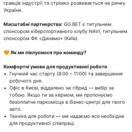
гравців індустрії та стрімко розвивається на ринку
України.
Масштабні партнерства:
GG.BET є титульним
спонсором кіберспортивного клубу NAVI, титульним
спонсором ФК «Динамо» (Київ).
🧡 Як ми піклуємося про команду?
Комфортні умови для продуктивної роботи
Гнучкий час старту (8:00 – 11:00) та завершення
робочого дня.
Офіс в Києві, віддалено чи гібрид — вибір за
тобою. Якщо ти за кермом, ми пропонуємо
безоплатне паркомісце в бізнес-центрі для твого
авто.
Техніка для роботи — ми надаємо все необхідне
для продуктивної співпраці.