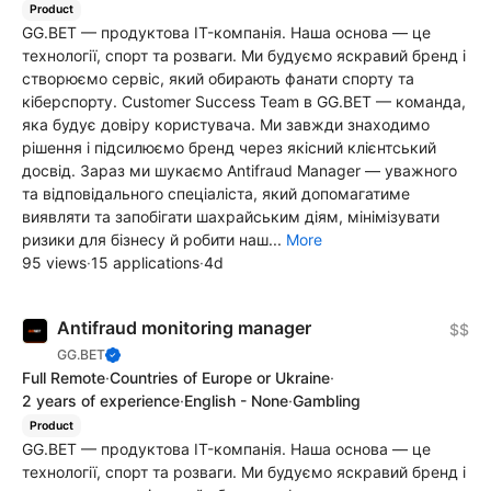
Product
GG.BET — продуктова IT-компанія. Наша основа — це
технології, спорт та розваги. Ми будуємо яскравий бренд і
створюємо сервіс, який обирають фанати спорту та
кіберспорту. Customer Success Team в GG.BET — команда,
яка будує довіру користувача. Ми завжди знаходимо
рішення і підсилюємо бренд через якісний клієнтський
досвід. Зараз ми шукаємо Antifraud Manager — уважного
та відповідального спеціаліста, який допомагатиме
виявляти та запобігати шахрайським діям, мінімізувати
ризики для бізнесу й робити наш...
More
95 views
·
15 applications
·
4d
Antifraud monitoring manager
$$
GG.BET
Full Remote
·
Countries of Europe or Ukraine
·
2 years of experience
·
English - None
·
Gambling
Product
GG.BET — продуктова IT-компанія. Наша основа — це
технології, спорт та розваги. Ми будуємо яскравий бренд і