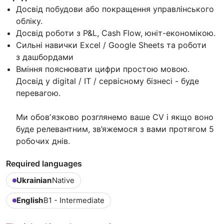
Досвід побудови або покращення управлінського
обліку.
Досвід роботи з P&L, Cash Flow, юніт-економікою.
Сильні навички Excel / Google Sheets та роботи
з дашбордами
Вміння пояснювати цифри простою мовою.
Досвід у digital / IT / сервісному бізнесі - буде
перевагою.
Ми обовʼязково розглянемо ваше CV і якщо воно
буде релевантним, зв’яжемося з вами протягом 5
робочих днів.
Required languages
Ukrainian
Native
English
B1 - Intermediate