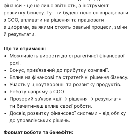
фінанси - це не лише звітність, а інструмент
розвитку бізнесу. Тут ти будеш тісно співпрацювати
з CОO, впливати на рішення та працювати
з цифрами, за якими стоять реальні процеси, зміни
й результати.
Що ти отримаєш:
Можливість вирости до стратегічної фінансової
ролі.
Бонус, прив’язаний до прибутку компанії.
Вплив на фінансові та стратегічні рішення бізнесу.
Участь у ціноутворенні та розвитку продуктів.
Роботу напряму з СОО
Прозорий зв’язок «дії → рішення → результат» -
ти бачитимеш вплив своєї роботи.
Досвід розвитку фінансової системи - від обліку
до управлінських рішень.
Формат роботи та бенефіти: