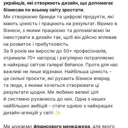
українців, які створюють дизайн, що допомагає
бізнесам по всьому світу зростати.
Ми створюємо бренди та цифрові продукти, які
мають цінність і працюють на результат. Віримо в
бізнеси, з якими працюємо та допомагаємо їм
інвестувати в дизайн так, щоб він дійсно впливав
на розвиток і прибутковість.
За 9 років ми виросли до 50+ професіоналів,
отримали 70+ нагород і регулярно потрапляємо
в найкращі світові галереї Behance. Проте для нас
важливі не лише відзнаки. Найбільша цінність -
це сильні проєкти, які рухають бізнеси вперед
та люди, з якими хочеться створювати ці
результати щодня. Ми любимо великі цілі
й системно рухаємось до них. Одна з наших
найбільших амбіцій - стати однією з найкращих
дизайн-агенцій у світі ✨
Ми шукаємо
фінансового менеджера
, для якого