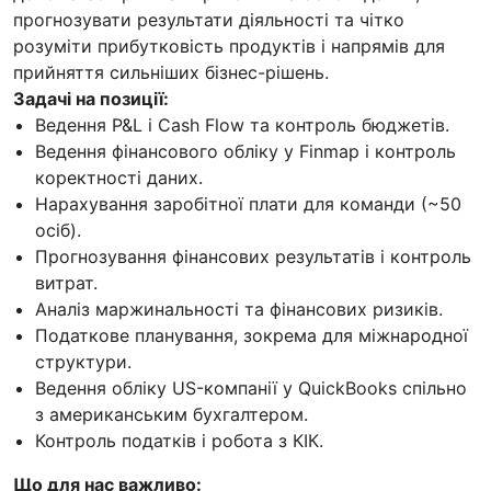
прогнозувати результати діяльності та чітко
розуміти прибутковість продуктів і напрямів для
прийняття сильніших бізнес-рішень.
Задачі на позиції:
Ведення P&L і Cash Flow та контроль бюджетів.
Ведення фінансового обліку у Finmap і контроль
коректності даних.
Нарахування заробітної плати для команди (~50
осіб).
Прогнозування фінансових результатів і контроль
витрат.
Аналіз маржинальності та фінансових ризиків.
Податкове планування, зокрема для міжнародної
структури.
Ведення обліку US-компанії у QuickBooks спільно
з американським бухгалтером.
Контроль податків і робота з КІК.
Що для нас важливо: