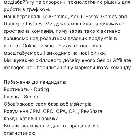
медіабайїнгу та створенні технологічних рішень для
роботи з трафіком.
Наші вертикалі це iGaming, Adult, Essay, Games and
Dating industries. Ми дуже амбіційна та динамічно
зростаюча компанія, тому зараз також активно
працюємо над розвитком власних продуктів в
сферах Online Casino і Essay та постійно
масштабуємось і виходимо на нові ринки.
Ми шукаємо скіллового досвідченого Senior Affiliate
manager щоб посилити нашу маркетингову команду.
Побажання до кандидата:
Вертикаль - Dating
Рівень - Senior
Обов'язково своя база веб майстрів
Розуміння CPM, CPC, CPA, CPL, RevShare
Комунікативні навички
Вміння аналізувати дані та працювати зі
статистикою