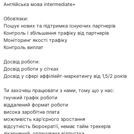
Англійська мова intermediate+
Обов’язки:
Пошук нових та підтримка існуючих партнерів
Контроль і збільшення трафіку від партнерів
Моніторинг якості трафіку
Контроль виплат
Досвід роботи:
Досвід роботи у сітках
Досвід у сфері аффіліейт-маркетингу від 1,5/2 років
Ти захочеш працювати з нами, тому що у нас:
гнучкий графік роботи
віддалений формат роботи
висока заробітна плата
можливість кар'єрного зростання
відсутність бюрократії, немає тайм трекерів
лікарняний, оплачувана відпустка