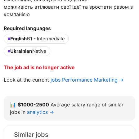
можливість втілювати свої ідеї та зростати разом з
компанією
Required languages
English
B1 - Intermediate
Ukrainian
Native
The job ad is no longer active
Look at the current
jobs Performance Marketing →
📊
$1000-2500
Average salary range of similar
jobs in
analytics →
Similar jobs