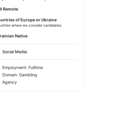
ll Remote
untries of Europe or Ukraine
untries where we consider candidates
krainian Native
Social Media
Employment: Fulltime
Domain: Gambling
Agency