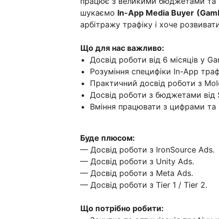
працює з великими бюджетами та 
шукаємо
In-App Media Buyer
(Gamb
арбітражу трафіку і хоче розвивати
Що для нас важливо:
Досвід роботи від 6 місяців у Gam
Розуміння специфіки In-App траф
Практичний досвід роботи з Mol
Досвід роботи з бюджетами від
Вміння працювати з цифрами та
Буде плюсом:
— Досвід роботи з IronSource Ads.
— Досвід роботи з Unity Ads.
— Досвід роботи з Meta Ads.
— Досвід роботи з Tier 1 / Tier 2.
Що потрібно робити: