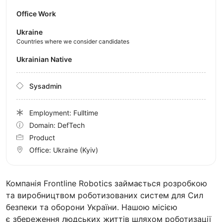
Office Work
Ukraine
Countries where we consider candidates
Ukrainian Native
Sysadmin
Employment: Fulltime
Domain: DefTech
Product
Office:
Ukraine
(Kyiv)
Компанія Frontline Robotics займається розробкою
та виробництвом роботизованих систем для Сил
безпеки та оборони України. Нашою місією
є збереження людських життів шляхом роботизації