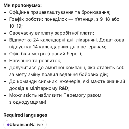
Ми пропонуємо:
Офіційне працевлаштування та бронювання;
Графік роботи: понеділок — п’ятниця, з 9–18 або
10–19;
Своєчасну виплату заробітної плати;
Відпустка 24 календарні дні, лікарняні. Додаткова
відпустка 14 календарних днів ветеранам;
Офіс біля метро (правий берег);
Навчання та розвиток;
Долучитися до амбітної компанії, яка ставить собі
за мету зміну правил ведення бойових дій;
До команди сильних інженерів, які мають значний
досвід в мілітарному R&D;
Можливість наблизити Перемогу разом
з однодумцями!
Required languages
Ukrainian
Native