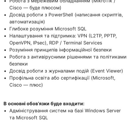
Робота з мережевим обладнанням (MikroTik /
Cisco — буде плюсом)
Досвід роботи з PowerShell (написання скриптів,
автоматизація)
Глибоке розуміння Microsoft SQL
Налаштування та підтримка: VPN (L2TP, PPTP,
OpenVPN, IPsec), RDP / Terminal Services
Розуміння принципів інформаційної безпеки
Робота з антивірусними рішеннями та політиками
безпеки
Досвід роботи з журналами подій (Event Viewer)
Профільна освіта або сертифікації (Microsoft,
Cisco — плюс)
В основні обов’язки буде входити:
Адміністрування систем на базі Windows Server
та Microsoft SQL