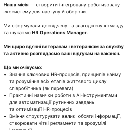
Наша місія
— створити інтегровану роботизовану
екосистему для наступу й оборони.
Ми сформували досвідчену та злагоджену команду
та шукаємо
HR Operations Manager.
Ми щиро вдячні ветеранам і ветеранкам за службу
та активно розглядаємо ваші відгукам на вакансії.
Що ми очікуємо:
Знання ключових HR-процесів, принципів найму
та розуміння всіх етапів життєвого циклу
співробітника (як перевага)
Практичні навички роботи з AI-інструментами
для автоматизації рутинних завдань
та оптимізації HR-процесів
Вміння структурувати великі обсяги інформації,
створювати чіткі регламенти та зрозумілі
інструкції