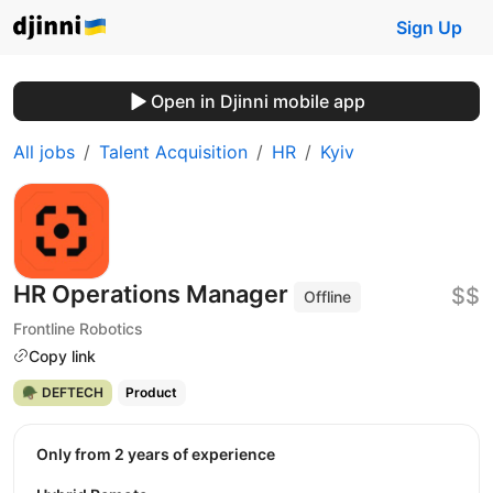
Sign Up
Open in Djinni mobile app
All jobs
Talent Acquisition
HR
Kyiv
HR Operations Manager
$$
Offline
Frontline Robotics
Copy link
🪖 DEFTECH
Product
Only from 2 years of experience