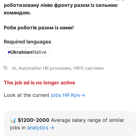
роботизовану лінію фронту разом із сильною
командою.
Роби роботів разом із нами!
Required languages
Ukrainian
Native
AI, Automation HR processes, HRIS-системи
The job ad is no longer active
Look at the current
jobs HR Kyiv→
📊
$1200-2000
Average salary range of similar
jobs in
analytics →