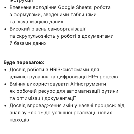
Впевнене володіння Google Sheets: робота
з формулами, зведеними таблицями
та візуалізацією даних
Високий рівень самоорганізації
та скрупульозність у роботі з документами
й базами даних
Буде перевагою:
Досвід роботи з HRIS-системами для
адміністрування та цифровізації HR-процесів
Вміння використовувати AI-інструменти
як робочий ресурс для автоматизації рутини
та оптимізації документації
Досвід впровадження змін у наявні процеси: від
аналізу «як є» до успішної реалізації нових
підходів