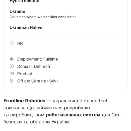
Hybrid Remote
Ukraine
Countries where we consider candidates
Ukrainian Native
HR
Employment: Fulltime
Domain: DefTech
Product
Office:
Ukraine
(Kyiv)
Frontline Robotics
— українська defence tech
компанія, що займається розробкою
та виробництвом
роботизованих систем
для Сил
безпеки та оборони України.