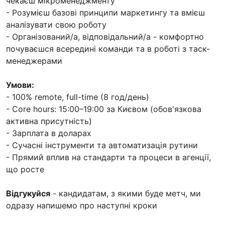
чекаєш мікроменеджменту
- Розумієш базові принципи маркетингу та вмієш
аналізувати свою роботу
- Організований/а, відповідальний/а - комфортно
почуваєшся всередині команди та в роботі з таск-
менеджерами
Умови:
- 100% remote, full-time (8 год/день)
- Core hours: 15:00–19:00 за Києвом (обов'язкова
активна присутність)
- Зарплата в доларах
- Сучасні інструменти та автоматизація рутини
- Прямий вплив на стандарти та процеси в агенції,
що росте
Відгукуйся
- кандидатам, з якими буде метч, ми
одразу напишемо про наступні кроки