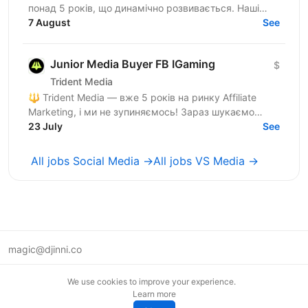
понад 5 років, що динамічно розвивається. Наші
співробітники — наша головна цінність, тому ми
7 August
See
створюємо всі...
Junior Media Buyer FB IGaming
$
Trident Media
🔱 Trident Media — вже 5 років на ринку Affiliate
Marketing, і ми не зупиняємось! Зараз шукаємо
Assistant Media Buyer-а (Facebook) у нашу команду.
23 July
See
Це...
All jobs Social Media →
All jobs VS Media →
magic@djinni.co
Terms of Use
We use cookies to improve your experience.
Suggest an idea
Learn more