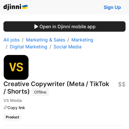
Sign Up
Open in Djinni mobile app
All jobs
Marketing & Sales
Marketing
Digital Marketing
Social Media
Creative Copywriter (Meta / TikTok
$$
/ Shorts)
Offline
VS Media
Copy link
Product