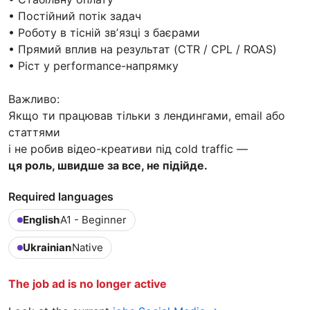
• Постійний потік задач
• Роботу в тісній звʼязці з баєрами
• Прямий вплив на результат (CTR / CPL / ROAS)
• Ріст у performance-напрямку
Важливо:
Якщо ти працював тільки з лендингами, email або
статтями
і не робив відео-креативи під cold traffic —
ця роль, швидше за все, не підійде.
Required languages
English
A1 - Beginner
Ukrainian
Native
The job ad is no longer active