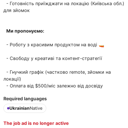
- Готовність приїжджати на локацію (Київська обл.)
для зйомок
Ми пропонуємо:
- Роботу з красивим продуктом на воді 🚤
- Свободу у креативі та контент-стратегії
- Гнучкий графік (частково remote, зйомки на
локації)
- Оплата від $500/міс залежно від досвіду
Required languages
Ukrainian
Native
The job ad is no longer active