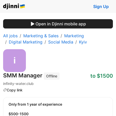
Sign Up
Open in Djinni mobile app
All jobs
Marketing & Sales
Marketing
Digital Marketing
Social Media
Kyiv
SMM Manager
to $1500
Offline
infinity-water.club
Copy link
Only from 1 year of experience
$500-1500