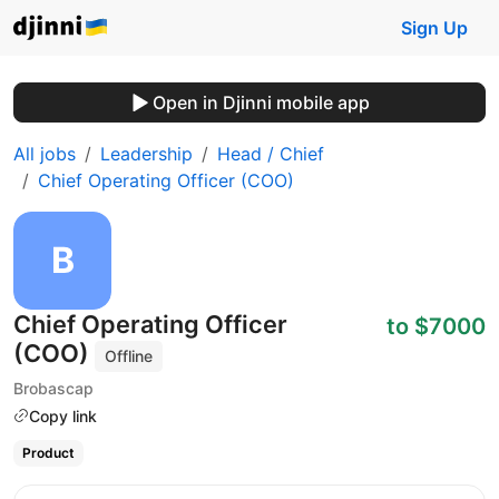
Sign Up
Open in Djinni mobile app
All jobs
Leadership
Head / Chief
Chief Operating Officer (COO)
Chief Operating Officer
to $7000
(COO)
Offline
Brobascap
Copy link
Product