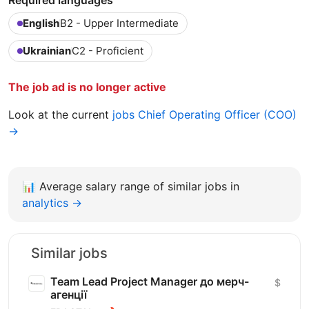
English
B2 - Upper Intermediate
Ukrainian
C2 - Proficient
The job ad is no longer active
Look at the current
jobs Chief Operating Officer (COO)
→
📊
Average salary range of similar jobs in
analytics →
Similar jobs
Team Lead Project Manager до мерч-
$
агенції