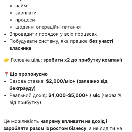
найм
зарплати
процеси
щоденні операційні питання
Впровадити порядок у всіх процесах
Побудувати систему, яка працює
без участі
власника
👉 Головна ціль:
зробити x2 до прибутку компанії
📍Що пропонуємо
Базова ставка:
$2,000/міс+ (залежно від
бекграуду)
Реальний дохід:
$4,000–$5,000+ / міс
(через %
від прибутку)
Це можливість
напряму впливати на дохід і
заробляти разом із ростом бізнесу
, а не сидіти на