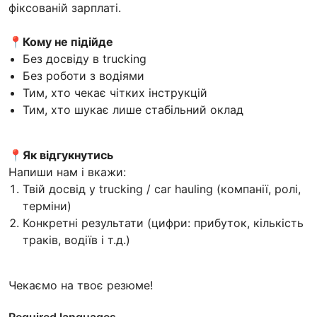
фіксованій зарплаті.
📍Кому не підійде
Без досвіду в trucking
Без роботи з водіями
Тим, хто чекає чітких інструкцій
Тим, хто шукає лише стабільний оклад
📍Як відгукнутись
Напиши нам і вкажи:
Твій досвід у trucking / car hauling (компанії, ролі,
терміни)
Конкретні результати (цифри: прибуток, кількість
траків, водіїв і т.д.)
Чекаємо на твоє резюме!
Required languages