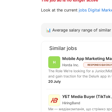
Look at the current
jobs Digital Mark
📊
Average salary range of similar 
Similar jobs
Mobile App Marketing Ma
Horda Inc.
RESPONDS QUICKL
The Role We're looking for a Junior/M
and gain traction for the Delurk app in 
20 July
УБТ Media Buyer (TikTok /
HiringBand
Ми — медіакомпанія, що стрімко зро