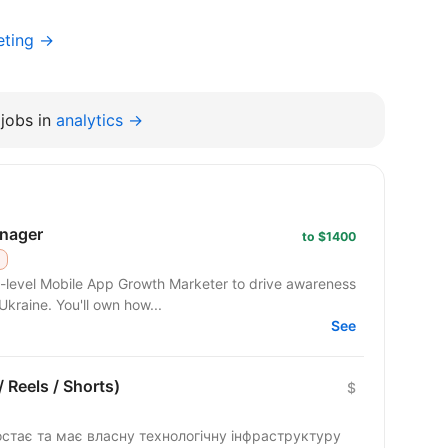
eting →
jobs in
analytics →
nager
to $1400
Y
id-level Mobile App Growth Marketer to drive awareness
Ukraine. You'll own how...
See
 Reels / Shorts)
$
стає та має власну технологічну інфраструктуру