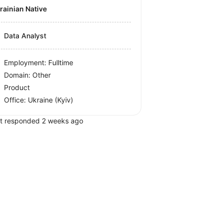
krainian Native
Data Analyst
Employment: Fulltime
Domain: Other
Product
Office:
Ukraine
(Kyiv)
t responded 2 weeks ago