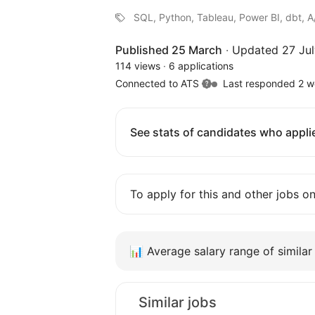
SQL, Python, Tableau, Power BI, dbt, A
Published 25 March
·
Updated 27 Jul
114 views
·
6 applications
Connected to ATS
Last responded 2 w
See stats of candidates who applie
To apply for this and other jobs o
📊
Average salary range of similar 
Similar jobs