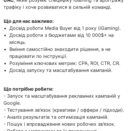
трафіку і хоче розвиватися в сильній команді.
Що для нас важливо:
Досвід роботи Media Buyer від 1 року (iGaming).
Досвід роботи з бюджетами від 10 000$+ на
місяць.
Вміння самостійно знаходити рішення, а не
працювати по інструкції.
Розуміння ключових метрик: CPA, ROI, CTR, CR.
Досвід запуску та масштабування кампаній.
Що потрібно робити:
- Запуск та масштабування рекламних кампаній у
Google.
- Тестування зв’язок (креативи / оффери / підходи).
- Аналіз результатів та оптимізація кампаній.
- Пошук і впровадження нових робочих зв’язок.
- Робота з метриками та їх покращення.