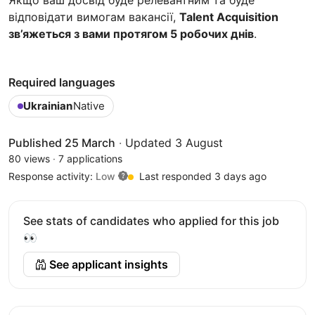
відповідати вимогам вакансії,
Talent Acquisition
зв’яжеться з вами протягом 5 робочих днів
.
Required languages
Ukrainian
Native
Published 25 March
·
Updated 3 August
80 views
·
7 applications
Response activity:
Low
Last responded 3 days ago
See stats of candidates who applied for this job
👀
See applicant insights