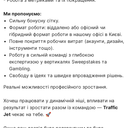
Ми пропонуємо:
Сильну бонусну сітку.
Формат роботи: віддалено або офісний чи
гібридний формат роботи в нашому офісі в Києві.
Повне покриття робочих витрат (акаунти, дизайн,
інструменти тощо).
Роботу в сильній команді з глибокою
експертизою у вертикалях Sweepstakes та
Gambling.
Свободу в ідеях та швидке впровадження рішень.
Реальні можливості професійного зростання.
Хочеш працювати у динамічній ніші, впливати на
результат і зростати разом із командою —
Traffic
Jet
чекає на тебе. 🚀
Якщо ваш досвід буде релевантним та буде