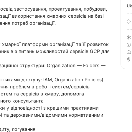
U
освід застосування, проектування, побудови,
зації використання хмарних сервісів на базі
ення потреб організації.
 хмарної платформи організації та її розвиток
вників з питань можливостей сервісів GCP для
заційної структури: Organization — Folders —
тиками доступу: IAM, Organization Policies)
ення проблем в роботі систем/сервісів
истем та сервісів в хмару, допомога
чного консультанта
ки у відповідності з кращими практиками
урі та державними/відомчими нормативними
диту, логування