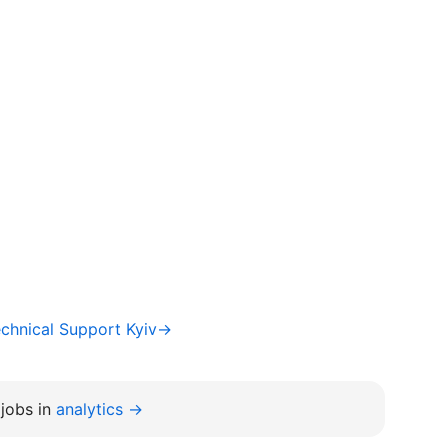
chnical Support Kyiv→
jobs in
analytics →