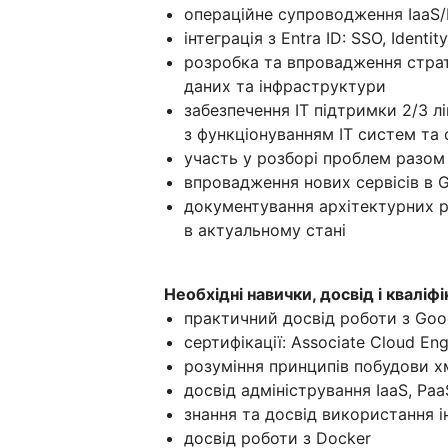
операційне супроводження IaaS/
інтеграція з Entra ID: SSO, Identit
розробка та впровадження страт
даних та інфраструктури
забезпечення ІТ підтримки 2/3 л
з функціонуванням ІТ систем та 
участь у розборі проблем разом 
впровадження нових сервісів в G
документування архітектурних р
в актуальному стані
Необхідні навички, досвід і кваліфі
практичний досвід роботи з Goog
сертифікації: Associate Cloud En
розуміння принципів побудови х
досвід адміністрування IaaS, Pa
знання та досвід використання 
досвід роботи з Docker