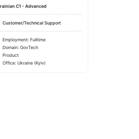
krainian C1 - Advanced
Customer/Technical Support
Employment: Fulltime
Domain: GovTech
Product
Office:
Ukraine
(Kyiv)