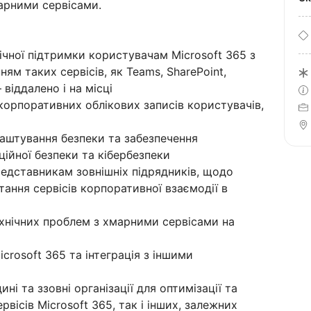
арними сервісами.
ічної підтримки користувачам Microsoft 365 з
ням таких сервісів, як Teams, SharePoint,
 віддалено і на місці
корпоративних облікових записів користувачів,
лаштування безпеки та забезпечення
ційної безпеки та кібербезпеки
редставникам зовнішніх підрядників, щодо
тання сервісів корпоративної взаємодії в
ехнічних проблем з хмарними сервісами на
icrosoft 365 та інтеграція з іншими
ні та ззовні організації для оптимізації та
вісів Microsoft 365, так і інших, залежних