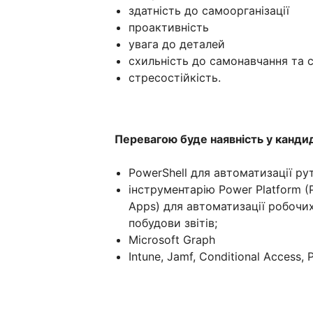
здатність до самоорганізації
проактивність
увага до деталей
схильність до самонавчання та 
стресостійкість.
Перевагою буде наявність у кандид
PowerShell для автоматизації ру
інструментарію Power Platform (
Apps) для автоматизації робочих
побудови звітів;
Microsoft Graph
Intune, Jamf, Conditional Access, 