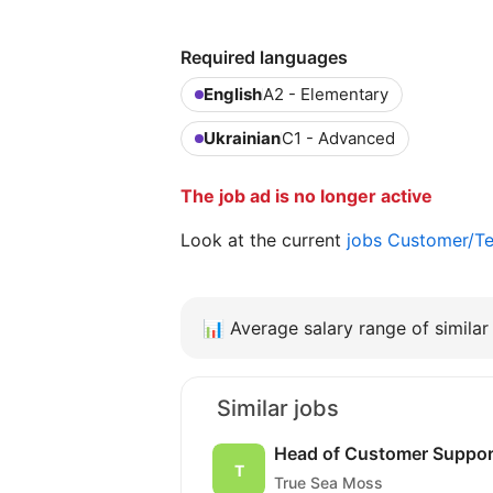
Required languages
English
A2 - Elementary
Ukrainian
C1 - Advanced
The job ad is no longer active
Look at the current
jobs Customer/Te
📊
Average salary range of similar 
Similar jobs
Head of Customer Suppor
True Sea Moss