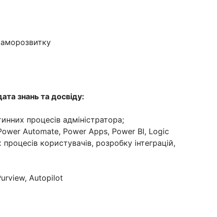
саморозвитку
ата знань та досвіду:
тинних процесів адміністратора;
Power Automate, Power Apps, Power BI, Logic
 процесів користувачів, розробку інтеграцій,
Purview, Autopilot