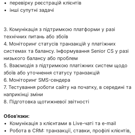
перевірку реєстрацій клієнтів
інші супутні задачі
3. Комунікація з підтримкою платформи у разі
технічних питань або збоїв
4. Моніторинг статусів транзакцій у платіжних
системах та балансу. Інформування Senior CS у разі
низького балансу або проблем
5. Взаємодія з підтримкою платіжних систем щодо
збоїв або уточнення статусу транзакцій
6. Моніторинг SMS-сендера
7. Тестування роботи сайту на початку, в середині та
наприкінці зміни
8. Підготовка щотижневої звітності
Обов’язки:
Комунікація з клієнтами в Live-чаті та e-mail
Робота в CRM: транзакції, ставки, профілі клієнтів,