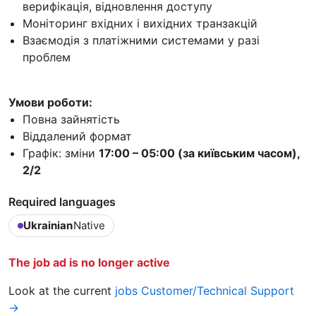
верифікація, відновлення доступу
Моніторинг вхідних і вихідних транзакцій
Взаємодія з платіжними системами у разі
проблем
Умови роботи:
Повна зайнятість
Віддалений формат
Графік: зміни
17:00 – 05:00 (за київським часом),
2/2
Required languages
Ukrainian
Native
The job ad is no longer active
Look at the current
jobs Customer/Technical Support
→