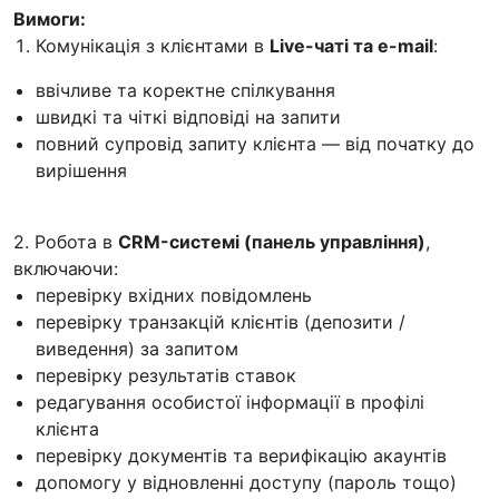
Вимоги:
Комунікація з клієнтами в
Live-чаті та e-mail
:
ввічливе та коректне спілкування
швидкі та чіткі відповіді на запити
повний супровід запиту клієнта — від початку до
вирішення
2. Робота в
CRM-системі (панель управління)
,
включаючи:
перевірку вхідних повідомлень
перевірку транзакцій клієнтів (депозити /
виведення) за запитом
перевірку результатів ставок
редагування особистої інформації в профілі
клієнта
перевірку документів та верифікацію акаунтів
допомогу у відновленні доступу (пароль тощо)