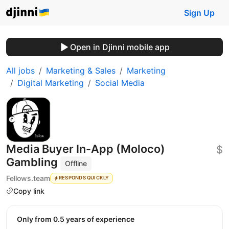
Sign Up
Open in Djinni mobile app
All jobs
Marketing & Sales
Marketing
Digital Marketing
Social Media
Media Buyer In-App (Moloco)
$
Gambling
Offline
Fellows.team
RESPONDS QUICKLY
Copy link
Only from 0.5 years of experience