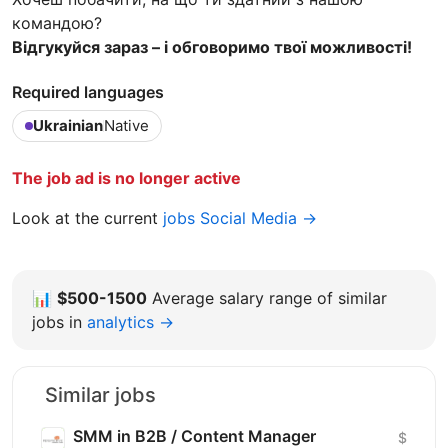
командою?
Відгукуйся зараз – і обговоримо твої можливості!
Required languages
Ukrainian
Native
The job ad is no longer active
Look at the current
jobs Social Media →
📊
$500-1500
Average salary range of similar
jobs in
analytics →
Similar jobs
SMM in B2B / Content Manager
$