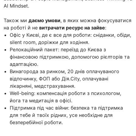
AI Mindset.
Також ми
даємо умови
, в яких можна фокусуватися
на роботі й не
витрачати ресурс на зайве
:
Офіс у Києві, де є все для роботи: сніданки, обіди,
silent room, доріжки для ходіння.
Релокаційний пакет: переїзд до Києва з
фінансовою підтримкою, допомогою рієлторів та
адаптацією.
Винагорода за ринком, 20 днів оплачуваного
відпочинку, ФОП або Дія.City, оплачувані
лікарняні, медстрахування.
Well-being: компенсація роботи з психологом,
йога та медитація в офісі.
Підтримка під час війни: безпека та підтримка
для тебе й твоїх рідних, усе необхідне для
безперебійної роботи.