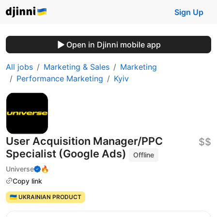
Sign Up
Open in Djinni mobile app
All jobs
Marketing & Sales
Marketing
Performance Marketing
Kyiv
User Acquisition Manager/PPC
$$
Specialist (Google Ads)
Offline
Universe
🔥
Copy link
🇺🇦 UKRAINIAN PRODUCT