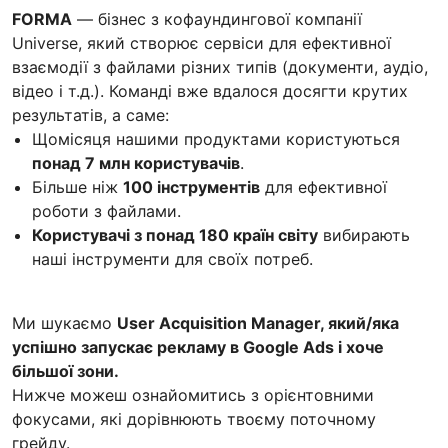
FORMA
— бізнес з кофаундингової компанії
Universe, який створює сервіси для ефективної
взаємодії з файлами різних типів (документи, аудіо,
відео і т.д.). Команді вже вдалося досягти крутих
результатів, а саме:
Щомісяця нашими продуктами користуються
понад 7 млн користувачів
.
Більше ніж
100 інструментів
для ефективної
роботи з файлами.
Користувачі з понад 180 країн світу
вибирають
наші інструменти для своїх потреб.
Ми шукаємо
User Acquisition Manager, який/яка
успішно запускає рекламу в Google Ads і хоче
більшої зони.
Нижче можеш ознайомитись з орієнтовними
фокусами, які дорівнюють твоєму поточному
грейду.