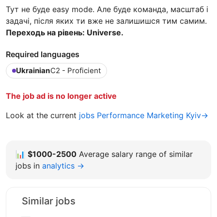
Тут не буде easy mode. Але буде команда, масштаб і
задачі, після яких ти вже не залишишся тим самим.
Переходь на рівень: Universe.
Required languages
Ukrainian
C2 - Proficient
The job ad is no longer active
Look at the current
jobs Performance Marketing Kyiv→
📊
$1000-2500
Average salary range of similar
jobs in
analytics →
Similar jobs