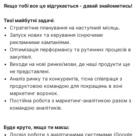
Якщо тобі все це відгукається - давай знайомитись!
Твої майбутні задачі:
Стратегічне планування на наступний місяць.
Запуск нових та керування існуючими
рекламними кампаніями.
Оптимізація перформансу та рутинних процесів в
закупівлі.
Виходи на нові ринки/мови, де наші продукти ще
не представлені.
Аналіз ринку та конкурентів, тісна співпраця з
продуктовою командою для покращень в зоні
маркетинг воронок.
Постійна робота з маркетинг-аналітикою разом з
командою аналітиків.
Буде круто, якщо ти маєш:
Досвід роботи з аналітичними системами (Google