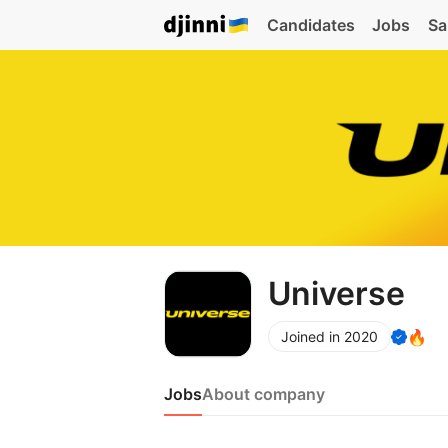
Candidates
Jobs
Sa
Universe
🔥
Joined in 2020
Jobs
About company