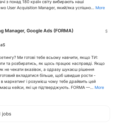
чі з понад 180 країн світу вибирають наші
мо User Acquisition Manager, який/яка успішно...
More
ing Manager, Google Ads (FORMA)
$
aaS
кетингу? Ми готові тебе всьому навчити, якщо ТИ:
ти та розбиратись, як щось працює насправді. Якщо
ик не чекати вказівок, а одразу шукаєш рішення
 готовий вкладатися більше, щоб швидше рости -
ш в маркетинг і розумієш чому тебе драйвить цей
 маєш кейси, які це підтверджують. FORMA —...
More
d jobs