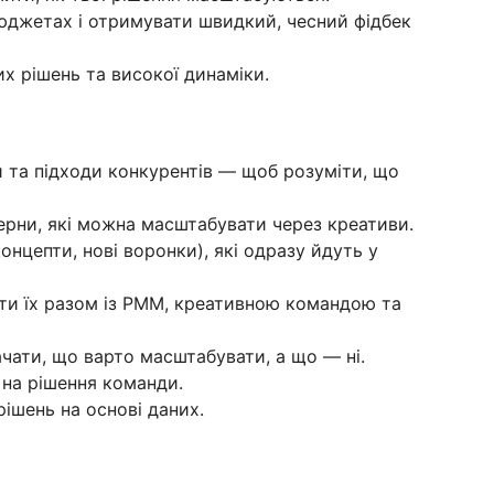
бюджетах і отримувати швидкий, чесний фідбек
 рішень та високої динаміки.
 та підходи конкурентів — щоб розуміти, що
терни, які можна масштабувати через креативи.
онцепти, нові воронки), які одразу йдуть у
ати їх разом із PMM, креативною командою та
чати, що варто масштабувати, а що — ні.
 на рішення команди.
ішень на основі даних.