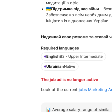
медитації в офісі.
🇺🇦Підтримка під час війни
– безп
Забезпечуємо всім необхідним д
ініціатив із відновлення України.
Надсилай своє резюме та ставай ч
Required languages
English
B2 - Upper Intermediate
Ukrainian
Native
The job ad is no longer active
Look at the current
jobs Marketing A
📊
Average salary range of similar 