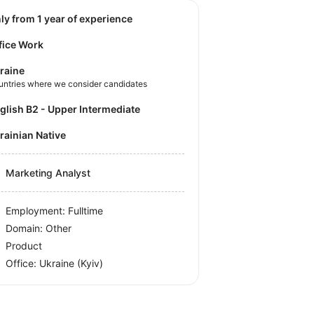
nly from 1 year of experience
fice Work
raine
untries where we consider candidates
nglish B2 - Upper Intermediate
krainian Native
Marketing Analyst
Employment: Fulltime
Domain: Other
Product
Office:
Ukraine
(Kyiv)