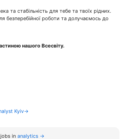
ека та стабільність для тебе та твоїх рідних.
ля безперебійної роботи та долучаємось до
астиною нашого Всесвіту.
nalyst Kyiv→
jobs in
analytics →