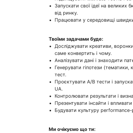
Запускати свої ідеї на великих 
від ринку.
Працювати у середовищі швидких
Твоїми задачами буде:
Досліджувати креативи, воронки
саме конвертить і чому.
Аналізувати дані і знаходити па
Генерувати гіпотези (тематики, к
тест.
Проєктувати A/B тести і запуск
UA.
Контролювати результати і визна
Презентувати інсайти і впливати
Будувати культуру performance-р
Ми очікуємо що ти: