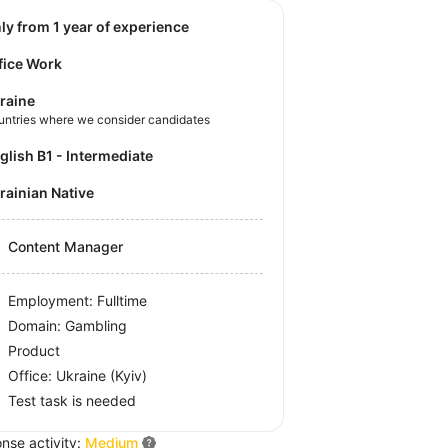
nly from 1 year of experience
fice Work
raine
untries where we consider candidates
nglish B1 - Intermediate
krainian Native
Content Manager
Employment: Fulltime
Domain: Gambling
Product
Office:
Ukraine
(Kyiv)
Test task is needed
nse activity:
Medium