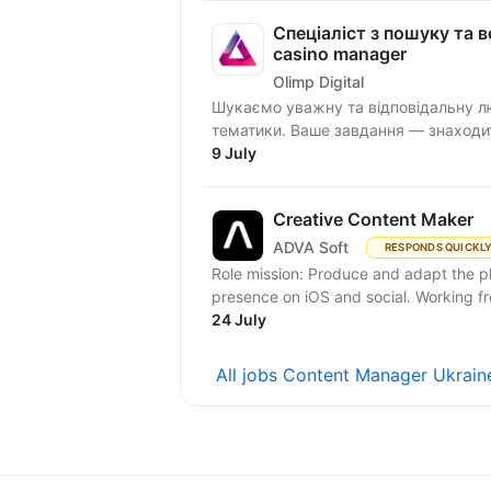
Спеціаліст з пошуку та ве
casino manager
Olimp Digital
Шукаємо уважну та відповідальну лю
тематики. Ваше завдання — знаходити
9 July
Creative Content Maker
ADVA Soft
RESPONDS QUICKL
Role mission: Produce and adapt the 
presence on iOS and social. Working fr
24 July
All jobs Content Manager Ukrai