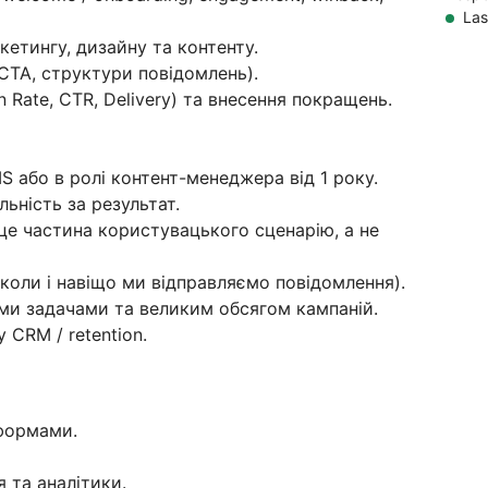
Las
етингу, дизайну та контенту.
 CTA, структури повідомлень).
 Rate, CTR, Delivery) та внесення покращень.
MS або в ролі контент-менеджера від 1 року.
льність за результат.
це частина користувацького сценарію, а не
, коли і навіщо ми відправляємо повідомлення).
ми задачами та великим обсягом кампаній.
CRM / retention.
тформами.
 та аналітики.