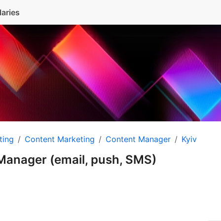
laries
ting
Content Marketing
Content Manager
Kyiv
anager (email, push, SMS)