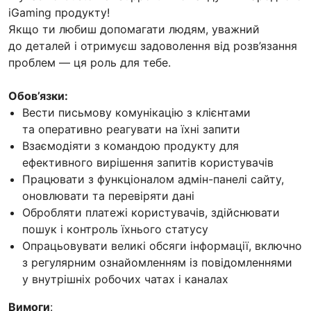
iGaming продукту!
Якщо ти любиш допомагати людям, уважний
до деталей і отримуєш задоволення від розв’язання
проблем — ця роль для тебе.
Обов’язки:
Вести письмову комунікацію з клієнтами
та оперативно реагувати на їхні запити
Взаємодіяти з командою продукту для
ефективного вирішення запитів користувачів
Працювати з функціоналом адмін-панелі сайту,
оновлювати та перевіряти дані
Обробляти платежі користувачів, здійснювати
пошук і контроль їхнього статусу
Опрацьовувати великі обсяги інформації, включно
з регулярним ознайомленням із повідомленнями
у внутрішніх робочих чатах і каналах
Вимоги
: