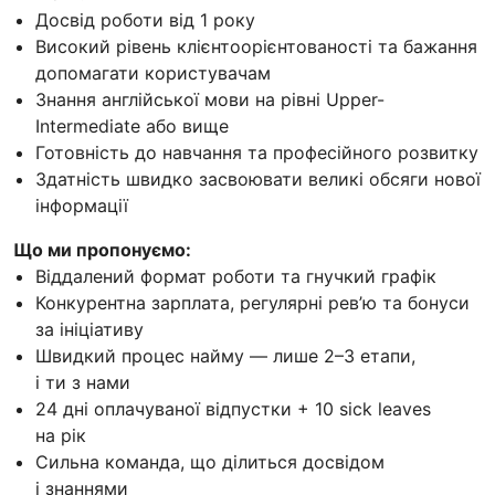
Досвід роботи від 1 року
Високий рівень клієнтоорієнтованості та бажання
допомагати користувачам
Знання англійської мови на рівні Upper-
Intermediate або вище
Готовність до навчання та професійного розвитку
Здатність швидко засвоювати великі обсяги нової
інформації
Що ми пропонуємо:
Віддалений формат роботи та гнучкий графік
Конкурентна зарплата, регулярні рев’ю та бонуси
за ініціативу
Швидкий процес найму — лише 2–3 етапи,
і ти з нами
24 дні оплачуваної відпустки + 10 sick leaves
на рік
Сильна команда, що ділиться досвідом
і знаннями