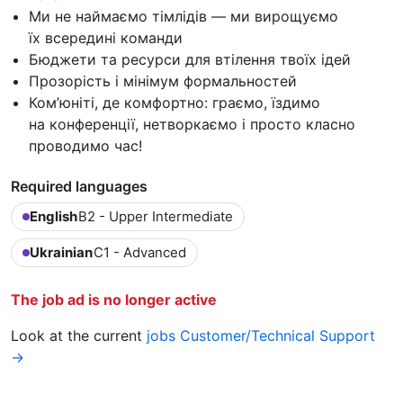
Ми не наймаємо тімлідів — ми вирощуємо
їх всередині команди
Бюджети та ресурси для втілення твоїх ідей
Прозорість і мінімум формальностей
Ком’юніті, де комфортно: граємо, їздимо
на конференції, нетворкаємо і просто класно
проводимо час!
Required languages
English
B2 - Upper Intermediate
Ukrainian
C1 - Advanced
The job ad is no longer active
Look at the current
jobs Customer/Technical Support
→