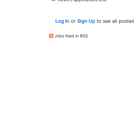
Log In
or
Sign Up
to see all poste
Jobs feed in RSS