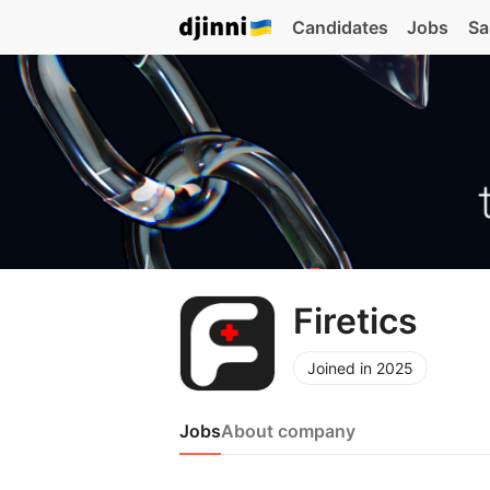
Candidates
Jobs
Sa
Firetics
Joined in 2025
Jobs
About company