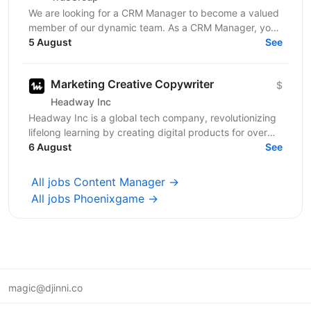
We are looking for a CRM Manager to become a valued
member of our dynamic team. As a CRM Manager, you
will play a pivotal role in nurturing and retaining...
5 August
See
Marketing Creative Copywriter
$
Headway Inc
Headway Inc is a global tech company, revolutionizing
lifelong learning by creating digital products for over
170 million users worldwide. Our mission is to...
6 August
See
All jobs Content Manager →
All jobs Phoenixgame →
magic@djinni.co
Terms of Use