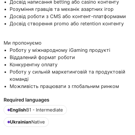
Досвід написання betting або casino контенту
Розуміння гравців та механік азартних ігор
Досвід роботи з CMS або контент-платформами
Досвід створення promo або retention контенту
Ми пропонуємо
Роботу у міжнародному iGaming продукті
Віддалений формат роботи
Конкурентну оплату
Роботу у сильній маркетинговій та продуктовій
команді
Можливість працювати з глобальним ринком
Required languages
English
B1 - Intermediate
Ukrainian
Native