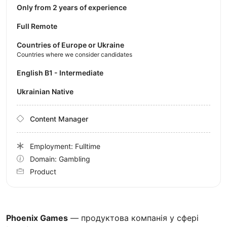
Only from 2 years of experience
Full Remote
Countries of Europe or Ukraine
Countries where we consider candidates
English B1 - Intermediate
Ukrainian Native
Content Manager
Employment: Fulltime
Domain: Gambling
Product
Phoenix Games
— продуктова компанія у сфері