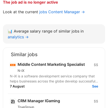
The job ad is no longer active
Look at the current
jobs Content Manager →
📊
Average salary range of similar jobs in
analytics →
Similar jobs
Middle Content Marketing Specialist
$$
N-iX
N-iX is a software development service company that
helps businesses across the globe develop successful
software products. Founded in 2002 in Lviv, N-iX...
7 August
See
CRM Manager IGaming
$$
TrueGroup