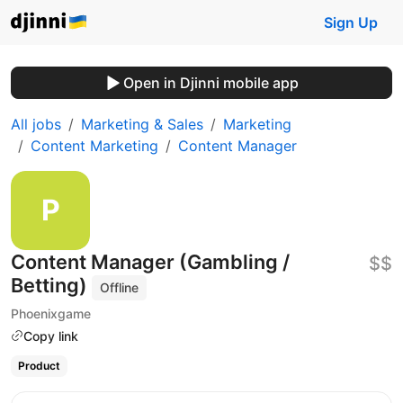
Sign Up
Open in Djinni mobile app
All jobs
Marketing & Sales
Marketing
Content Marketing
Content Manager
Content Manager (Gambling /
$$
Betting)
Offline
Phoenixgame
Copy link
Product