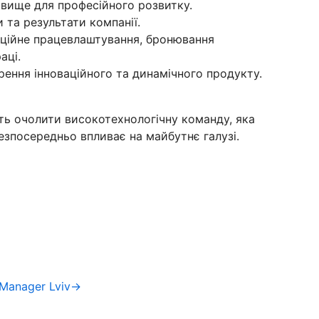
овище для професійного розвитку.
 та результати компанії.
фіційне працевлаштування, бронювання
аці.
ення інноваційного та динамічного продукту.
ть очолити високотехнологічну команду, яка
безпосередньо впливає на майбутнє галузі.
 Manager Lviv→