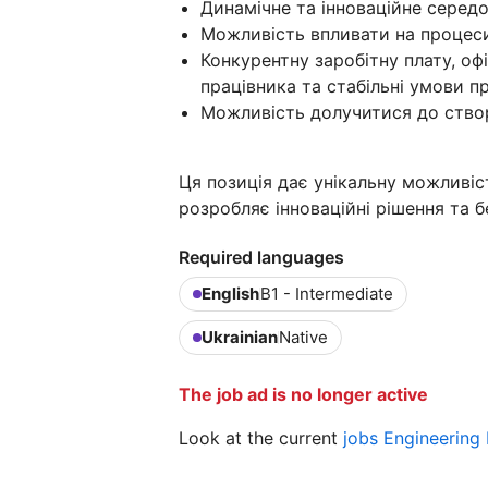
Динамічне та інноваційне серед
Можливість впливати на процеси
Конкурентну заробітну плату, о
працівника та стабільні умови пр
Можливість долучитися до створ
Ця позиція дає унікальну можливіс
розробляє інноваційні рішення та 
Required languages
English
B1 - Intermediate
Ukrainian
Native
The job ad is no longer active
Look at the current
jobs Engineering