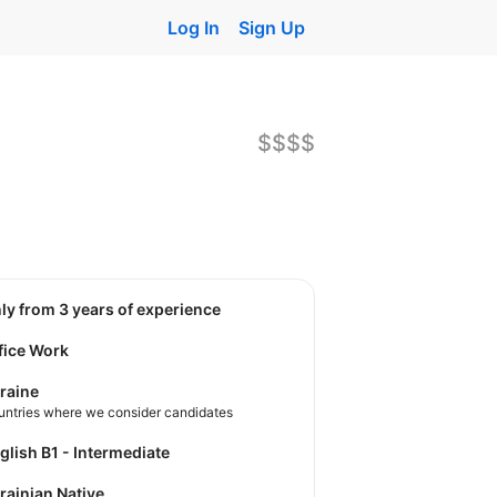
Log In
Sign Up
$$$$
nly from 3 years of experience
fice Work
raine
untries where we consider candidates
nglish B1 - Intermediate
krainian Native