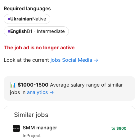
Required languages
Ukrainian
Native
English
B1 - Intermediate
The job ad is no longer active
Look at the current
jobs Social Media →
📊
$1000-1500
Average salary range of similar
jobs in
analytics →
Similar jobs
SMM manager
to $800
InProject