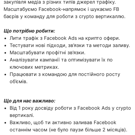
закупівля медіа з різних типів джерел трафіку.
Масштабуємо Facebook-напрямок і шукаємо FB
баєрів у команду для роботи з crypto вертикаллю.
Що потрібно робити:
Лити трафік з Facebook Ads на крипто офери.
Тестувати нові підходи, зв’язки та методи заливу.
Масштабувати профітні зв’язки.
Аналізувати кампанії та оптимізувати їх по
ключових метриках.
Працювати з командою для постійного росту
об’ємів.
Що для нас важливо:
Від 1 року досвіду роботи з Facebook Ads у crypto
вертикалі.
Важливо, щоб ти активно заливав Facebook
останнім часом (не було паузи більше 2 місяців).