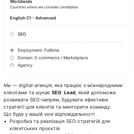
Worldwide
Countries where we consider candidates
English C1 - Advanced
SEO
Employment: Fulltime
Domain: E-commerce / Marketplace
Agency
Ми — digital-агенція, яка працює з міжнародними
клієнтами та шукає
SEO Lead
, який допоможе
розвивати SEO-напрям, будувати ефективні
стратегії для клієнтів та менторити команду.
Що буде у вашій зоні відповідальності
Розробка та реалізація SEO-стратегій для
клієнтських проєктів