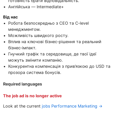
готовність брати відповідальність.
Англійська — Intermediate+
Від нас
Робота безпосередньо з CEO та C‑level
менеджментом.
Можливість швидкого росту.
Вплив на ключові бізнес‑рішення та реальний
бізнес‑імпакт.
Гнучкий графік та середовище, де твої ідеї
можуть змінити компанію.
Конкурентна компенсація з прив’язкою до USD та
прозора система бонусів.
Required languages
The job ad is no longer active
Look at the current
jobs Performance Marketing →