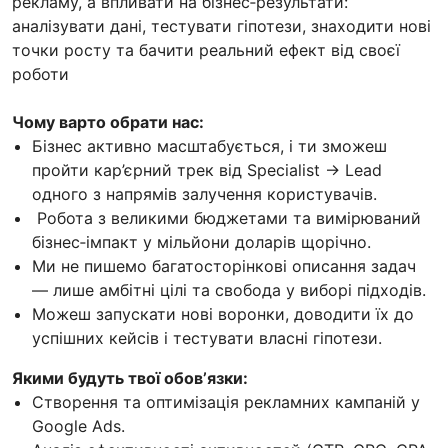
рекламу, а впливати на бізнес‑результати:
аналізувати дані, тестувати гіпотези, знаходити нові
точки росту та бачити реальний ефект від своєї
роботи
Чому варто обрати нас:
Бізнес активно масштабується, і ти зможеш
пройти кар’єрний трек від Specialist → Lead
одного з напрямів залучення користувачів.
Робота з великими бюджетами та вимірюваний
бізнес‑імпакт у мільйони доларів щорічно.
Ми не пишемо багатосторінкові описання задач
— лише амбітні цілі та свобода у виборі підходів.
Можеш запускати нові воронки, доводити їх до
успішних кейсів і тестувати власні гіпотези.
Якими будуть твої обовʼязки:
Створення та оптимізація рекламних кампаній у
Google Ads.