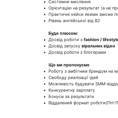
Системне мислення
Орієнтацію на результат (а не п
Практичні кейси якими зможе п
Рівень англійської від В2
Буде плюсом:
Досвід роботи з
fashion / lifest
Досвід запуску
віральних відео
Досвід роботи з блогерами
Що ми пропонуємо
Роботу з амбітним брендом на 
Свободу реалізації ідей
Можливість будувати SMM-відділ
Конкурентну зарплату
Бонуси за результати
Віддалений формат роботи(ПН-ПТ