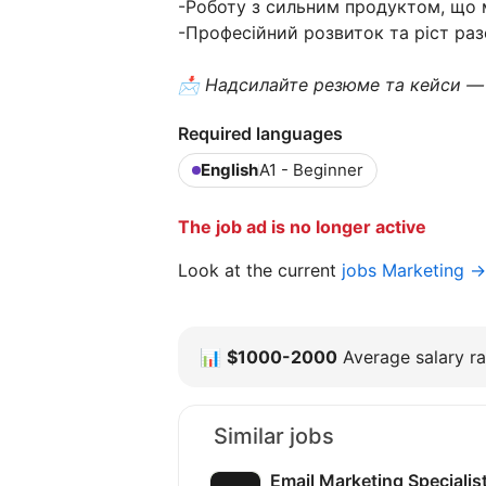
-Роботу з сильним продуктом, що
-Професійний розвиток та ріст разо
📩 Надсилайте резюме та кейси —
Required languages
English
A1 - Beginner
The job ad is no longer active
Look at the current
jobs Marketing →
📊
$1000-2000
Average salary ra
Similar jobs
Email Marketing Specialis