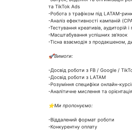
та TikTok Ads
-Робота з трафіком під LATAM-рин
-Аналіз ефективності кампаній (CPA
-Тестування креативів, аудиторій і 
-Масштабування успішних зв’язок
-Тісна взаємодія з продакшеном, 
🚀Вимоги:
-Досвід роботи з FB / Google / TikT
-Досвід роботи з LATAM
-Розуміння специфіки онлайн-курсі
-Аналітичне мислення та орієнтація
⭐️Ми пропонуємо:
-Віддалений формат роботи
-Конкурентну оплату