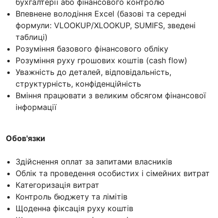
бухгалтерії або фінансового контролю
Впевнене володіння Excel (базові та середні
формули: VLOOKUP/XLOOKUP, SUMIFS, зведені
таблиці)
Розуміння базового фінансового обліку
Розуміння руху грошових коштів (cash flow)
Уважність до деталей, відповідальність,
структурність, конфіденційність
Вміння працювати з великим обсягом фінансової
інформації
Обов'язки
Здійснення оплат за запитами власників
Облік та проведення особистих і сімейних витрат
Категоризація витрат
Контроль бюджету та лімітів
Щоденна фіксація руху коштів