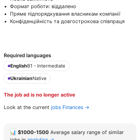
Формат роботи: віддалено
Пряме підпорядкування власникам компанії
Конфіденційність та довгострокова співпраця
Required languages
English
B1 - Intermediate
Ukrainian
Native
The job ad is no longer active
Look at the current
jobs Finances →
📊
$1000-1500
Average salary range of similar
jobs in
analytics →