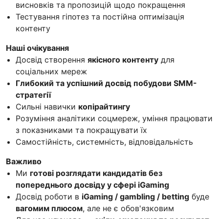
висновків та пропозицій щодо покращення
Тестування гіпотез та постійна оптимізація
контенту
Наші очікування
Досвід створення
якісного контенту
для
соціальних мереж
Глибокий та успішний досвід побудови SMM-
стратегії
Сильні навички
копірайтингу
Розуміння аналітики соцмереж, уміння працювати
з показниками та покращувати їх
Самостійність, системність, відповідальність
Важливо
Ми
готові розглядати кандидатів без
попереднього досвіду у сфері iGaming
Досвід роботи в
iGaming / gambling / betting
буде
вагомим плюсом
, але не є обов'язковим