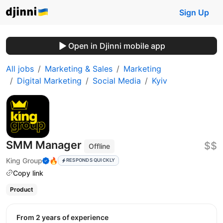
Sign Up
Open in Djinni mobile app
All jobs
Marketing & Sales
Marketing
Digital Marketing
Social Media
Kyiv
SMM Manager
$$
Offline
King Group
🔥
RESPONDS QUICKLY
Copy link
Product
from 2 years of experience