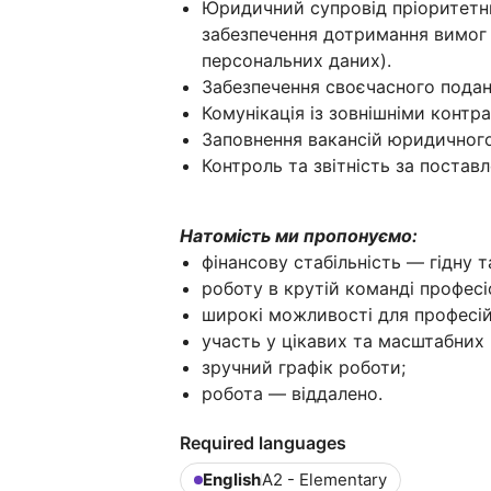
Юридичний супровід пріоритетних
забезпечення дотримання вимог
персональних даних).
Забезпечення своєчасного подан
Комунікація із зовнішніми контра
Заповнення вакансій юридичного
Контроль та звітність за постав
Натомість ми пропонуємо:
фінансову стабільність — гідну т
роботу в крутій команді професі
широкі можливості для професій
участь у цікавих та масштабних
зручний графік роботи;
робота — віддалено.
Required languages
English
A2 - Elementary