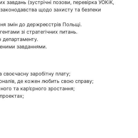
 завдань (зустрічні позови, перевірка УОКіК,
 законодавства щодо захисту та безпеки
ня змін до держреєстрів Польщі.
гентами зі стратегічних питань.
 департаменту.
леними завданнями.
а своєчасну заробітну плату;
оналів, де кожен любить свою справу;
ного та кар’єрного зростання;
 проектах;