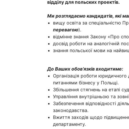
відділу для польских проектів.
Ми розглядаємо кандидатів, які ма
вищу освіта за спеціальністю Пр
перевагою
).
відмінне знання Закону «Про сп
досвід роботи на аналогічній пос
знання польської мови на найвищ
До Ваших обов’язків входитиме:
Організація роботи юридичного
питаннями бізнесу у Польщі.
Збільшення стягнень на етапі суд
Управління внутрішньою та зов
Забезпечення відповідності дія
законодавства.
Вжиття заходів щодо підвищенн
департаменту.