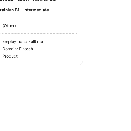
krainian B1 - Intermediate
(Other)
Employment: Fulltime
Domain: Fintech
Product