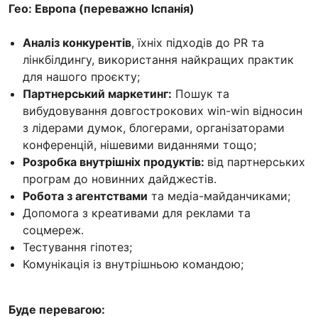
Гео: Европа (переважно Іспанія)
Аналіз конкурентів
, їхніх підходів до PR та
лінкбілдингу, використання найкращих практик
для нашого проєкту;
Партнерський маркетинг:
Пошук та
вибудовування довгострокових win-win відносин
з лідерами думок, блогерами, організаторами
конференцій, нішевими виданнями тощо;
Розробка внутрішніх продуктів:
від партнерських
програм до новинних дайджестів.
Робота з агентствами
та медіа-майданчиками;
Допомога з креативами для реклами та
соцмереж.
Тестування гіпотез;
Комунікація із внутрішньою командою;
Буде перевагою: