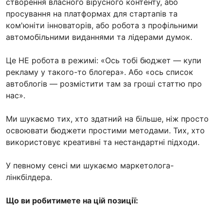
створення власного вірусного контенту, або
просування на платформах для стартапів та
ком'юніти інноваторів, або робота з профільними
автомобільними виданнями та лідерами думок.
Це НЕ робота в режимі: «Ось тобі бюджет — купи
рекламу у такого-то блогера». Або «ось список
автоблогів — розмістити там за гроші статтю про
нас».
Ми шукаємо тих, хто здатний на більше, ніж просто
освоювати бюджети простими методами. Тих, хто
використовує креативні та нестандартні підходи.
У певному сенсі ми шукаємо маркетолога-
лінкбілдера.
Що ви робитимете на цій позиції: