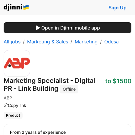
Sign Up
Open in Djinni mobile app
All jobs
Marketing & Sales
Marketing
Odesa
Marketing Specialist - Digital
to $1500
PR - Link Building
Offline
ABP
Copy link
Product
from 2 years of experience