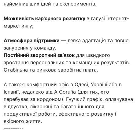
найсміливіших ідей та експериментів.
Можливість кар'єрного розвитку
в галузі інтернет-
маркетингу;
Атмосфера підтримки
— легка адаптація та повне
занурення у команду.
Постійний зворотний зв’язок
для швидкого
зростання персональних та командних результатів.
Стабільна та ринкова заробітна плата.
А також: комфортний офіс в Одесі, Україні або в
Іспанії, недалеко від A Coruña (для тих, хто
перебуває за кордоном). Гнучкий графік, оплачувана
відпустка, лікарняні та багато іншого для
продуктивної роботи, ефективного розвитку і
якісного життя.
—-------