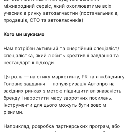
міжнародний сервіс, який охоплюватиме всіх
учасників ринку автозапчастин (постачальників,
продавців, СТО та автовласників)
Кого ми шукаємо
Нам потрібен активний та енергійний спеціаліст/
спеціалістка, який любить креативні завдання та
нестандартні підходи.
Ця роль — на стику маркетингу, PR та лінкбілдингу.
Головне завдання — популяризація Автопро на
західних ринках з метою підвищити впізнаваність
бренду і наростити масу зворотних посилань.
Інструменти для цього можуть бути зовсім
різними.
Наприклад, розробка партнерських програм, або