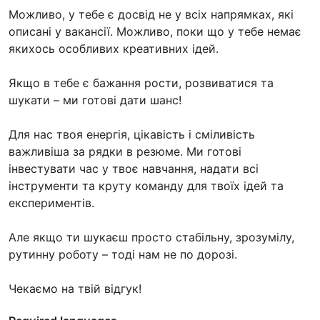
Можливо, у тебе є досвід не у всіх напрямках, які
описані у вакансії. Можливо, поки що у тебе немає
якихось особливих креативних ідей.
Якщо в тебе є бажання рости, розвиватися та
шукати – ми готові дати шанс!
Для нас твоя енергія, цікавість і сміливість
важливіша за рядки в резюме. Ми готові
інвестувати час у твоє навчання, надати всі
інструменти та круту команду для твоїх ідей та
експериментів.
Але якщо ти шукаєш просто стабільну, зрозумілу,
рутинну роботу – тоді нам не по дорозі.
Чекаємо на твій відгук!