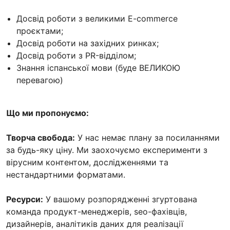
Досвід роботи з великими E-commerce
проєктами;
Досвід роботи на західних ринках;
Досвід роботи з PR-відділом;
Знання іспанської мови (буде ВЕЛИКОЮ
перевагою)
Що ми пропонуємо:
Творча свобода:
У нас немає плану за посиланнями
за будь-яку ціну. Ми заохочуємо експерименти з
вірусним контентом, дослідженнями та
нестандартними форматами.
Ресурси:
У вашому розпорядженні згуртована
команда продукт-менеджерів, seo-фахівців,
дизайнерів, аналітиків даних для реалізації