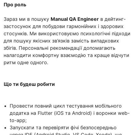
Про роль
Зараз ми в пошуку
Manual QA Engineer
в дейтинг-
застосунок для побудови гармонійних і здорових
стосунків. Ми використовуємо психологічні підходи
для пошуку якісних зв’язків замість випадкових
збігів. Персональні рекомендації допомагають
налагодити комфортну взаємодію та краще відчути
ритм одне одного.
Що ти будеш робити
Провести повний цикл тестування мобільного
додатка на Flutter (iOS та Android) і воронки web-
to-app;
Запускати та перевіряти фічі безпосередньо
через IDE (Android Studio, VS Code, Xcode), що