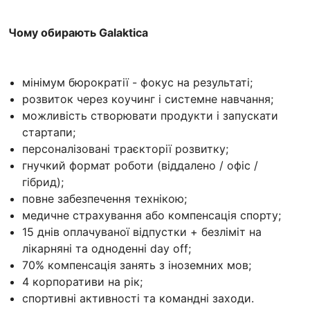
Чому обирають Galaktica
мінімум бюрократії - фокус на результаті;
розвиток через коучинг і системне навчання;
можливість створювати продукти і запускати
стартапи;
персоналізовані траєкторії розвитку;
гнучкий формат роботи (віддалено / офіс /
гібрид);
повне забезпечення технікою;
медичне страхування або компенсація спорту;
15 днів оплачуваної відпустки + безліміт на
лікарняні та одноденні day off;
70% компенсація занять з іноземних мов;
4 корпоративи на рік;
спортивні активності та командні заходи.