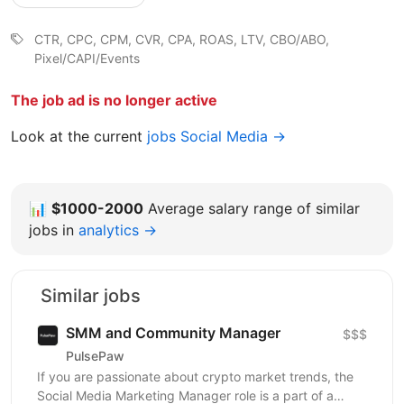
CTR, CPC, CPM, CVR, CPA, ROAS, LTV, CBO/ABO,
Pixel/CAPI/Events
The job ad is no longer active
Look at the current
jobs Social Media →
📊
$1000-2000
Average salary range of similar
jobs in
analytics →
Similar jobs
SMM and Community Manager
$$$
PulsePaw
If you are passionate about crypto market trends, the
Social Media Marketing Manager role is a part of a