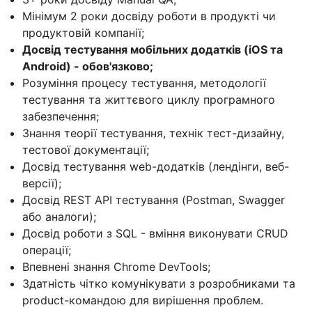
Мінімум 2 роки досвіду роботи в продукті чи
продуктовій компанії;
Досвід тестування мобільних додатків (iOS та
Android) - обов'язково;
Розуміння процесу тестування, методології
тестування та життєвого циклу програмного
забезпечення;
Знання теорії тестування, технік тест-дизайну,
тестової документації;
Досвід тестування web-додатків (лендінги, веб-
версії);
Досвід REST API тестування (Postman, Swagger
або аналоги);
Досвід роботи з SQL - вміння виконувати CRUD
операції;
Впевнені знання Chrome DevTools;
Здатність чітко комунікувати з розробниками та
product-командою для вирішення проблем.