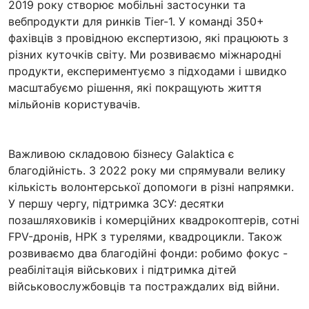
2019 року створює мобільні застосунки та
вебпродукти для ринків Tier-1. У команді 350+
фахівців з провідною експертизою, які працюють з
різних куточків світу. Ми розвиваємо міжнародні
продукти, експериментуємо з підходами і швидко
масштабуємо рішення, які покращують життя
мільйонів користувачів.
Важливою складовою бізнесу Galaktica є
благодійність. З 2022 року ми спрямували велику
кількість волонтерської допомоги в різні напрямки.
У першу чергу, підтримка ЗСУ: десятки
позашляховиків і комерційних квадрокоптерів, сотні
FPV-дронів, НРК з турелями, квадроцикли. Також
розвиваємо два благодійні фонди: робимо фокус -
реабілітація військових і підтримка дітей
військовослужбовців та постраждалих від війни.