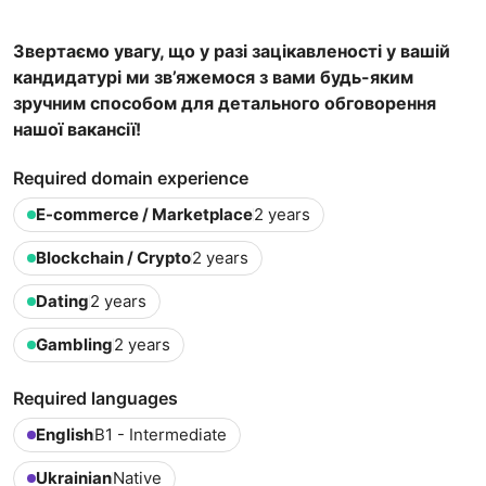
Звертаємо увагу, що у разі зацікавленості у вашій
кандидатурі ми зв’яжемося з вами будь-яким
зручним способом для детального обговорення
нашої вакансії!
Required domain experience
E-commerce / Marketplace
2 years
Blockchain / Crypto
2 years
Dating
2 years
Gambling
2 years
Required languages
English
B1 - Intermediate
Ukrainian
Native