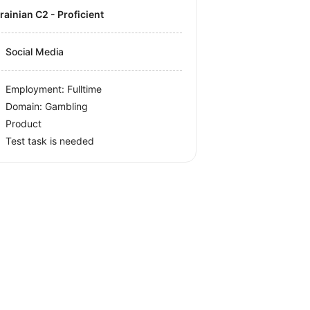
krainian C2 - Proficient
Social Media
Employment: Fulltime
Domain: Gambling
Product
Test task is needed