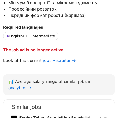
Мінімум бюрократії та мікроменеджменту
Професійний розвиток
Гібридний формат роботи (Варшава)
Required languages
English
B1 - Intermediate
The job ad is no longer active
Look at the current
jobs Recruiter →
📊
Average salary range of similar jobs in
analytics →
Similar jobs
Senior Talent Acquisition Specialist