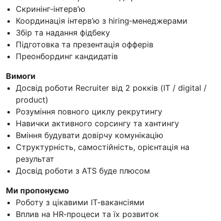
Скринінг‑інтерв’ю
Координація інтерв’ю з hiring‑менеджерами
Збір та надання фідбеку
Підготовка та презентація офферів
Преонбординг кандидатів
Вимоги
Досвід роботи Recruiter від 2 рокків (IT / digital /
product)
Розуміння повного циклу рекрутингу
Навички активного сорсингу та хантингу
Вміння будувати довірчу комунікацію
Структурність, самостійність, орієнтація на
результат
Досвід роботи з ATS буде плюсом
Ми пропонуємо
Роботу з цікавими IT‑вакансіями
Вплив на HR‑процеси та їх розвиток