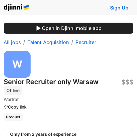
Sign Up
Open in Djinni mobile app
All jobs
Talent Acquisition
Recruiter
Senior Recruiter only Warsaw
$$$
Offline
Wartraf
Copy link
Product
Only from 2 years of experience