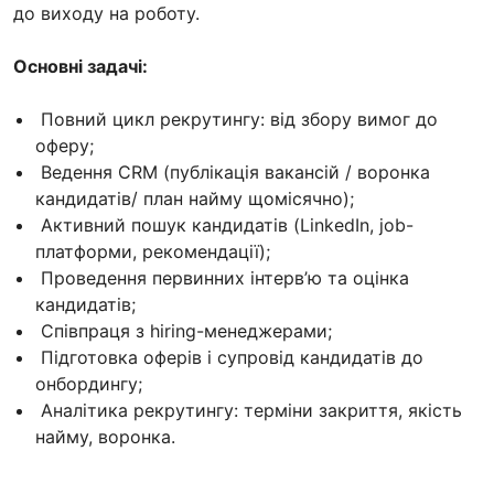
до виходу на роботу.
Основні задачі:
Повний цикл рекрутингу: від збору вимог до
оферу;
Ведення СRМ (публікація вакансій / воронка
кандидатів/ план найму щомісячно);
Активний пошук кандидатів (LinkedIn, job-
платформи, рекомендації);
Проведення первинних інтерв’ю та оцінка
кандидатів;
Співпраця з hiring-менеджерами;
Підготовка оферів і супровід кандидатів до
онбордингу;
Аналітика рекрутингу: терміни закриття, якість
найму, воронка.