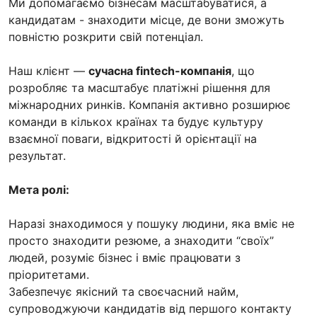
Ми допомагаємо бізнесам масштабуватися, а
кандидатам - знаходити місце, де вони зможуть
повністю розкрити свій потенціал.
Наш клієнт —
сучасна fintech-компанія
, що
розробляє та масштабує платіжні рішення для
міжнародних ринків. Компанія активно розширює
команди в кількох країнах та будує культуру
взаємної поваги, відкритості й орієнтації на
результат.
Мета ролі:
Наразі знаходимося у пошуку людини, яка вміє не
просто знаходити резюме, а знаходити “своїх”
людей, розуміє бізнес і вміє працювати з
пріоритетами.
Забезпечує якісний та своєчасний найм,
супроводжуючи кандидатів від першого контакту