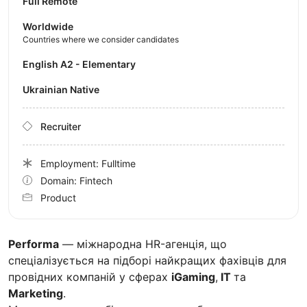
Full Remote
Worldwide
Countries where we consider candidates
English A2 - Elementary
Ukrainian Native
Recruiter
Employment: Fulltime
Domain: Fintech
Product
Performa
— міжнародна HR-агенція, що
спеціалізується на підборі найкращих фахівців для
провідних компаній у сферах
iGaming
,
IT
та
Marketing
.