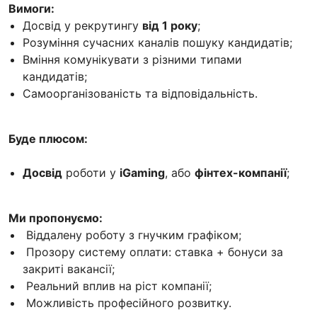
Вимоги:
Досвід у рекрутингу
від 1 року
;
Розуміння сучасних каналів пошуку кандидатів;
Вміння комунікувати з різними типами
кандидатів;
Самоорганізованість та відповідальність.
Буде плюсом:
Досвід
роботи у
iGaming
, або
фінтех-компанії
;
Ми пропонуємо:
Віддалену роботу з гнучким графіком;
Прозору систему оплати: ставка + бонуси за
закриті вакансії;
Реальний вплив на ріст компанії;
Можливість професійного розвитку.