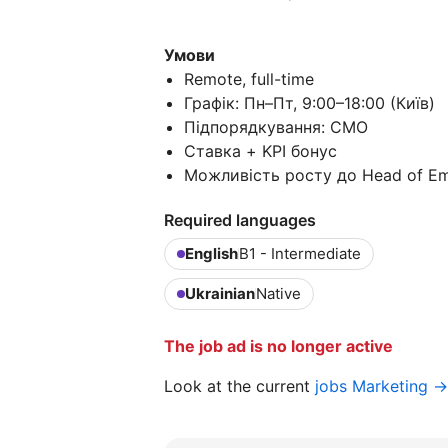
Умови
Remote, full-time
Графік: Пн–Пт, 9:00–18:00 (Київ)
Підпорядкування: CMO
Ставка + KPI бонус
Можливість росту до Head of Em
Required languages
English
B1 - Intermediate
Ukrainian
Native
The job ad is no longer active
Look at the current
jobs Marketing →