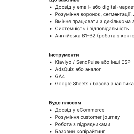
Досвід у email- або digital-марк
Розуміння воронок, сегментації, 
Вміння працювати з декількома 
Системність і відповідальність
Англійська B1–B2 (робота з конт
Інструменти
Klaviyo / SendPulse або інші ESP
AdsQuiz або аналог
GA4
Google Sheets / базова аналітика
Буде плюсом
Досвід у eCommerce
Розуміння customer journey
Робота з підрядниками
Базовий копірайтинг