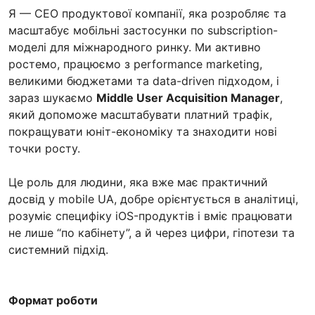
Я — CEO продуктової компанії, яка розробляє та
масштабує мобільні застосунки по subscription-
моделі для міжнародного ринку. Ми активно
ростемо, працюємо з performance marketing,
великими бюджетами та data-driven підходом, і
зараз шукаємо
Middle User Acquisition Manager
,
який допоможе масштабувати платний трафік,
покращувати юніт-економіку та знаходити нові
точки росту.
Це роль для людини, яка вже має практичний
досвід у mobile UA, добре орієнтується в аналітиці,
розуміє специфіку iOS-продуктів і вміє працювати
не лише “по кабінету”, а й через цифри, гіпотези та
системний підхід.
Формат роботи