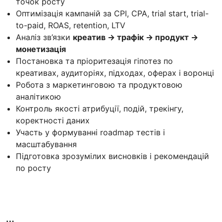
точок росту
Оптимізація кампаній за CPI, CPA, trial start, trial-
to-paid, ROAS, retention, LTV
Аналіз зв’язки
креатив → трафік → продукт →
монетизація
Постановка та пріоритезація гіпотез по
креативах, аудиторіях, підходах, оферах і воронці
Робота з маркетинговою та продуктовою
аналітикою
Контроль якості атрибуції, подій, трекінгу,
коректності даних
Участь у формуванні roadmap тестів і
масштабування
Підготовка зрозумілих висновків і рекомендацій
по росту