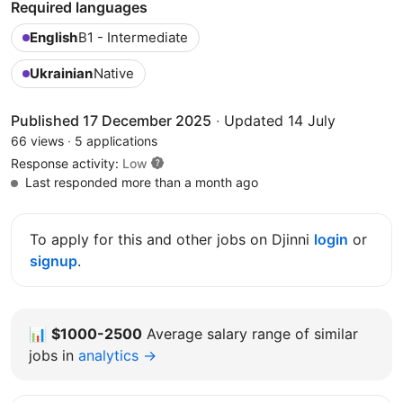
Required languages
English
B1 - Intermediate
Ukrainian
Native
Published 17 December 2025
·
Updated 14 July
66 views
·
5 applications
Response activity:
Low
Last responded more than a month ago
To apply for this and other jobs on Djinni
login
or
signup
.
📊
$1000-2500
Average salary range of similar
jobs in
analytics →