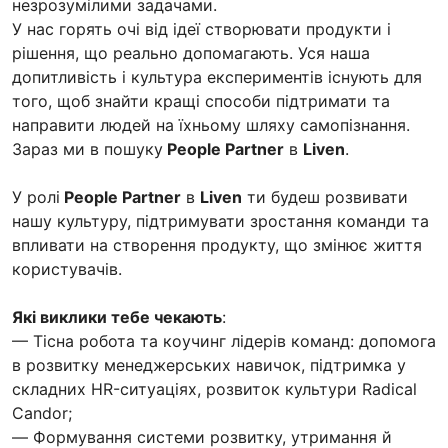
незрозумілими задачами.
У нас горять очі від ідеї створювати продукти і
рішення, що реально допомагають. Уся наша
допитливість і культура експериментів існують для
того, щоб знайти кращі способи підтримати та
направити людей на їхньому шляху самопізнання.
Зараз ми в пошуку
People Partner
в
Liven
.
У ролі
People Partner
в
Liven
ти будеш розвивати
нашу культуру, підтримувати зростання команди та
впливати на створення продукту, що змінює життя
користувачів.
Які виклики тебе чекають
:
— Тісна робота та коучинг лідерів команд: допомога
в розвитку менеджерських навичок, підтримка у
складних HR-ситуаціях, розвиток культури Radical
Candor;
— Формування системи розвитку, утримання й