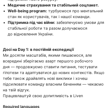
Медичне страхування та стабільний соцпакет.
Well-being program:
турбуємося про ментальний
стан як користувачів, так і нашої команди.
Підтримка під час війни:
забезпечуємо умови для
стабільної роботи та разом долучаємося
до відновлення України.
Досі на Day 1: в постійній експедиції
Ми досягли масштабів, якими пишаємося, але
всередині зберігаємо азарт першого робочого
дня — продовжуємо ставити питання, тестувати
гіпотези та адаптуватися до нових контекстів. Якщо
тебе також драйвлять нові виклики і хочеш
підсилювати команду власним баченням — чекаємо
на твій відгук.
Працевлаштуй свою допитливість в Liven
Required languages