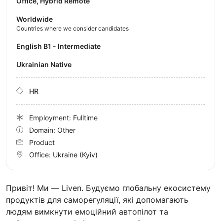
Office, Hybrid Remote
Worldwide
Countries where we consider candidates
English B1 - Intermediate
Ukrainian Native
HR
Employment: Fulltime
Domain: Other
Product
Office:
Ukraine
(Kyiv)
Привіт! Ми — Liven. Будуємо глобальну екосистему
продуктів для саморегуляції, які допомагають
людям вимкнути емоційний автопілот та