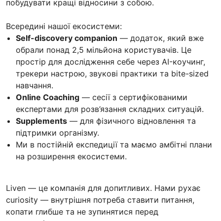
побудувати кращі відносини з собою.
Всередині нашої екосистеми:
Self-discovery companion
— додаток, який вже
обрали понад 2,5 мільйона користувачів. Це
простір для дослідження себе через AI-коучинг,
трекери настрою, звукові практики та bite-sized
навчання.
Online Coaching
— сесії з сертифікованими
експертами для розв’язання складних ситуацій.
Supplements
— для фізичного відновлення та
підтримки організму.
Ми в постійній експедиції та маємо амбітні плани
на розширення екосистеми.
Liven — це компанія для допитливих. Нами рухає
curiosity — внутрішня потреба ставити питання,
копати глибше та не зупинятися перед