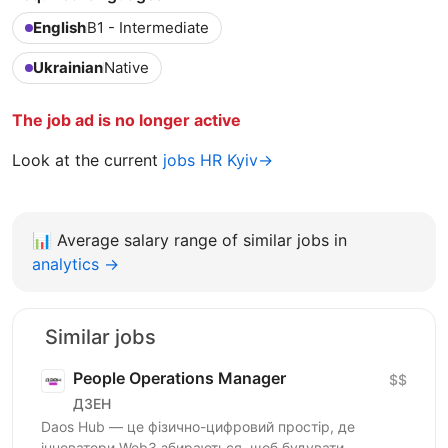
English
B1 - Intermediate
Ukrainian
Native
The job ad is no longer active
Look at the current
jobs HR Kyiv→
📊
Average salary range of similar jobs in
analytics →
Similar jobs
People Operations Manager
$$
ДЗЕН
Daos Hub — це фізично-цифровий простір, де
інноватори Web3 збираються, щоб будувати,