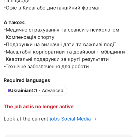
та підходи
-Офіс в Києві або дистанційний формат
А також:
-Медичне страхування та сеанси з психологом
-Компенсація спорту
-Подарунки на визначні дати та важливі події
-Масштабні корпоративи та драйвові тімбілдинги
-Квартальні подарунки за круті результати
-Технічне забезпечення для роботи
Required languages
Ukrainian
C1 - Advanced
The job ad is no longer active
Look at the current
jobs Social Media →