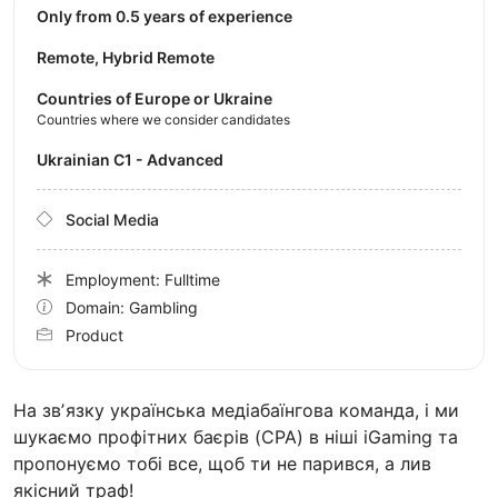
Only from 0.5 years of experience
Remote, Hybrid Remote
Countries of Europe or Ukraine
Countries where we consider candidates
Ukrainian C1 - Advanced
Social Media
Employment: Fulltime
Domain: Gambling
Product
На звʼязку українська медіабаїнгова команда, і ми
шукаємо профітних баєрів (CPA) в ніші iGaming та
пропонуємо тобі все, щоб ти не парився, а лив
якісний траф!