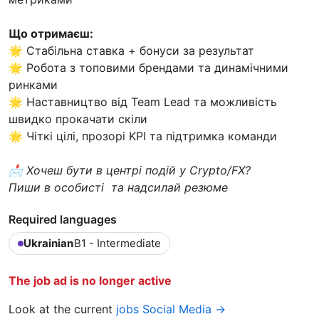
Що отримаєш:
🌟 Стабільна ставка + бонуси за результат
🌟 Робота з топовими брендами та динамічними
ринками
🌟 Наставництво від Team Lead та можливість
швидко прокачати скіли
🌟 Чіткі цілі, прозорі KPI та підтримка команди
📩 Хочеш бути в центрі подій у Crypto/FX?
Пиши в особисті та надсилай резюме
Required languages
Ukrainian
B1 - Intermediate
The job ad is no longer active
Look at the current
jobs Social Media →