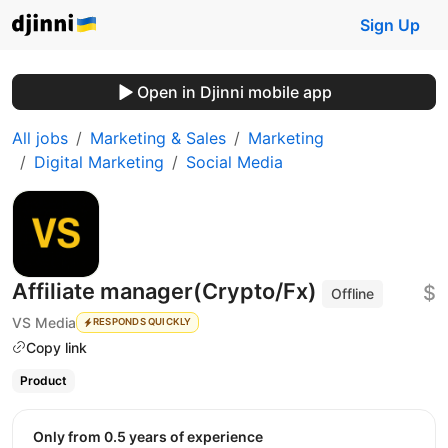
Sign Up
Open in Djinni mobile app
All jobs
Marketing & Sales
Marketing
Digital Marketing
Social Media
Affiliate manager(Crypto/Fx)
$
Offline
VS Media
RESPONDS QUICKLY
Copy link
Product
Only from 0.5 years of experience