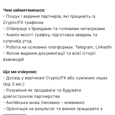
Чим займатимешся:
- Пошук і ведення партнерів, які працюють із
Crypto/FX трафіком
- Співпраця з брендами та топовими нетворками
- Аналіз якості трафіку, підготовка зведень та
супровід угод
- Робота на основних платформах: Telegram, LinkedIn
- Якісне ведення документації та всієї історії
взаємодій
Що ми очікуємо:
- Досвід у вертикалі Crypto/FX або суміжних нішах
(від 3 міс.)
- Розуміння як продавати та будувати
довгострокові партнерства
- Англійська мова (писемно – впевнено)
- Орієнтація на результат та вміння працювати з
метриками