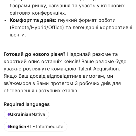
баєрами ринку, навчання та участь у ключових
світових конференціях.
Комфорт та драйв:
гнучкий формат роботи
(Remote/Hybrid/Office) та легендарні корпоративні
івенти.
Готовий до нового рівня?
Надсилай резюме та
короткий опис останніх кейсів! Ваше резюме буде
уважно розглянуте командою Talent Acquisition.
Якщо Ваш досвід відповідатиме вимогам, ми
зв’яжемося з Вами протягом 3 робочих днів для
обговорення наступних етапів.
Required languages
Ukrainian
Native
English
B1 - Intermediate