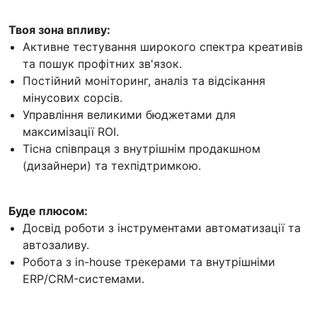
Твоя зона впливу:
Активне тестування широкого спектра креативів
та пошук профітних зв'язок.
Постійний моніторинг, аналіз та відсікання
мінусових сорсів.
Управління великими бюджетами для
максимізації ROI.
Тісна співпраця з внутрішнім продакшном
(дизайнери) та техпідтримкою.
Буде плюсом:
Досвід роботи з інструментами автоматизації та
автозаливу.
Робота з in-house трекерами та внутрішніми
ERP/CRM-системами.