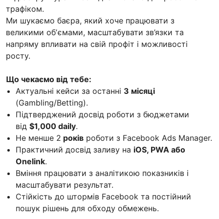
трафіком.
Ми шукаємо баєра, який хоче працювати з
великими обʼємами, масштабувати зв’язки та
напряму впливати на свій профіт і можливості
росту.
Що чекаємо від тебе:
Актуальні кейси за останні
3 місяці
(Gambling/Betting).
Підтверджений досвід роботи з бюджетами
від
$1,000 daily
.
Не менше 2
років
роботи з Facebook Ads Manager.
Практичний досвід заливу на
iOS, PWA або
Onelink
.
Вміння працювати з аналітикою показників і
масштабувати результат.
Стійкість до штормів Facebook та постійний
пошук рішень для обходу обмежень.