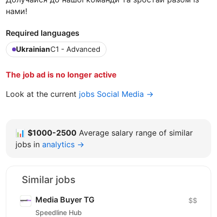
нами!
Required languages
Ukrainian
C1 - Advanced
The job ad is no longer active
Look at the current
jobs Social Media →
📊
$1000-2500
Average salary range of similar
jobs in
analytics →
Similar jobs
Media Buyer TG
$$
Speedline Hub