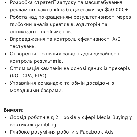
Розробка стратегії запуску та масштабування
рекламних кампаній із бюджетами від $50 000+.
Робота над покращенням результативності через
глибокий аналіз креативів, аудиторій та
оптимізацію плейсментів.
Впровадження та контроль ефективності A/B
тестувань.
Створення технічних завдань для дизайнерів,
контроль результатів.
Оптимізація кампаній на основі даних із трекерів
(ROI, CPA, EPC).
Управління командою та обмін досвідом із
молодшими баєрами.
Вимоги:
Досвід роботи від 2+ років у сфері Media Buying у
вертикалі gambling.
Глибоке розуміння роботи з Facebook Ads