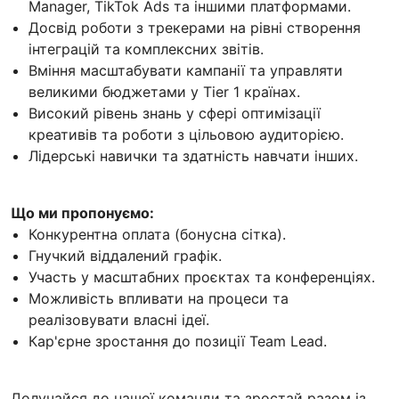
Manager, TikTok Ads та іншими платформами.
Досвід роботи з трекерами на рівні створення
інтеграцій та комплексних звітів.
Вміння масштабувати кампанії та управляти
великими бюджетами у Tier 1 країнах.
Високий рівень знань у сфері оптимізації
креативів та роботи з цільовою аудиторією.
Лідерські навички та здатність навчати інших.
Що ми пропонуємо:
Конкурентна оплата (бонусна сітка).
Гнучкий віддалений графік.
Участь у масштабних проєктах та конференціях.
Можливість впливати на процеси та
реалізовувати власні ідеї.
Кар'єрне зростання до позиції Team Lead.
Долучайся до нашої команди та зростай разом із